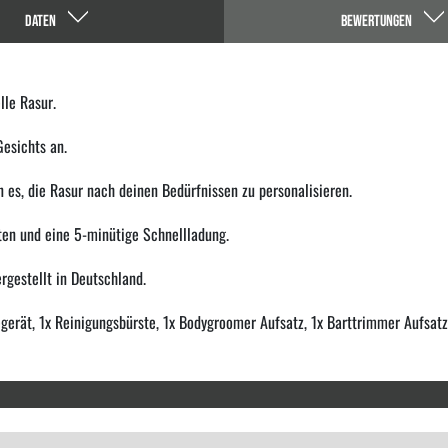
DATEN
BEWERTUNGEN
lle Rasur.
Gesichts an.
es, die Rasur nach deinen Bedürfnissen zu personalisieren.
uten und eine 5-minütige Schnellladung.
rgestellt in Deutschland.
egerät, 1x Reinigungsbürste, 1x Bodygroomer Aufsatz, 1x Barttrimmer Aufsatz