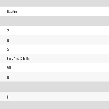
Rasierer
2
ja
5
Ein-/Aus-Schalter
50
ja
ja