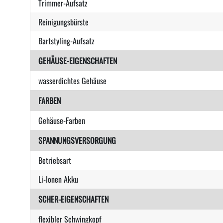
Trimmer-Aufsatz
Reinigungsbürste
Bartstyling-Aufsatz
GEHÄUSE-EIGENSCHAFTEN
wasserdichtes Gehäuse
FARBEN
Gehäuse-Farben
SPANNUNGSVERSORGUNG
Betriebsart
Li-Ionen Akku
SCHER-EIGENSCHAFTEN
flexibler Schwingkopf