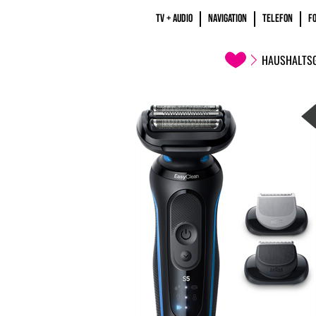
TV + AUDIO
NAVIGATION
TELEFON
F
HAUSHALTS