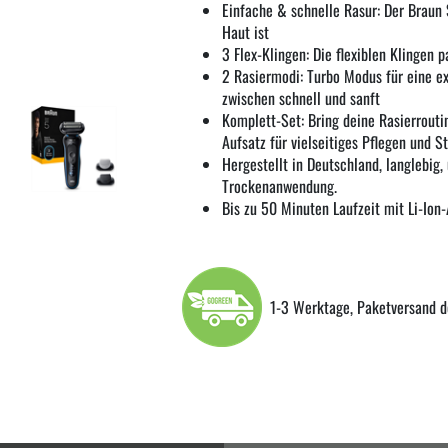
Einfache & schnelle Rasur: Der Braun S
Haut ist
3 Flex-Klingen: Die flexiblen Klingen
2 Rasiermodi: Turbo Modus für eine e
zwischen schnell und sanft
Komplett-Set: Bring deine Rasierrout
Aufsatz für vielseitiges Pflegen und S
Hergestellt in Deutschland, langlebig
Trockenanwendung.
Bis zu 50 Minuten Laufzeit mit Li-Ion
1-3 Werktage, Paketversand d