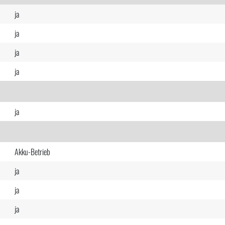
ja
ja
ja
ja
ja
Akku-Betrieb
ja
ja
ja