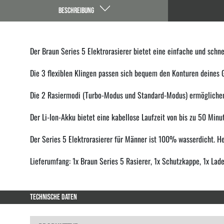
BESCHREIBUNG
Der Braun Series 5 Elektrorasierer bietet eine einfache und schne
Die 3 flexiblen Klingen passen sich bequem den Konturen deines 
Die 2 Rasiermodi (Turbo-Modus und Standard-Modus) ermöglichen 
Der Li-Ion-Akku bietet eine kabellose Laufzeit von bis zu 50 Min
Der Series 5 Elektrorasierer für Männer ist 100% wasserdicht. He
Lieferumfang: 1x Braun Series 5 Rasierer, 1x Schutzkappe, 1x Lad
TECHNISCHE DATEN