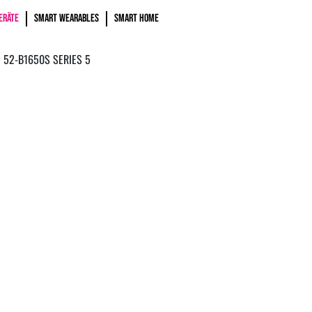
ERÄTE
SMART WEARABLES
SMART HOME
52-B1650S SERIES 5