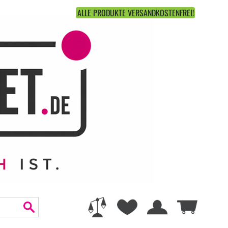
ALLE PRODUKTE VERSANDKOSTENFREI!