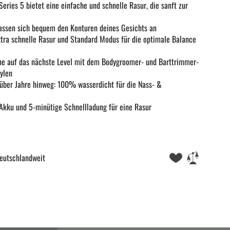
eries 5 bietet eine einfache und schnelle Rasur, die sanft zur
 passen sich bequem den Konturen deines Gesichts an
xtra schnelle Rasur und Standard Modus für die optimale Balance
ine auf das nächste Level mit dem Bodygroomer- und Barttrimmer-
tylen
, über Jahre hinweg: 100% wasserdicht für die Nass- &
-Akku und 5-minütige Schnellladung für eine Rasur
eutschlandweit