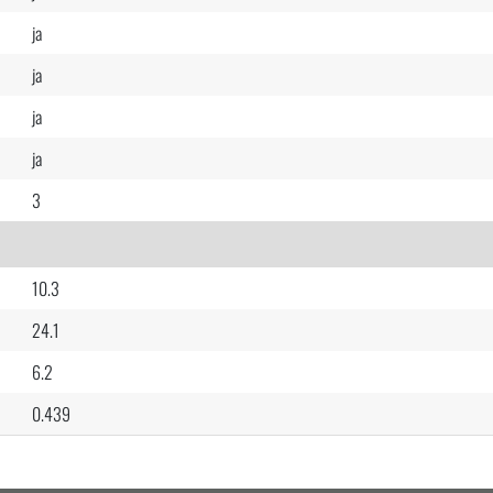
ja
ja
ja
ja
3
10.3
24.1
6.2
0.439