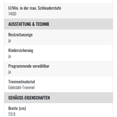
U/Min. in der max. Schleuderstufe
1400
AUSSTATTUNG & TECHNIK
Restzeitanzeige
ja
Kindersicherung
ja
Programmende vorwählbar
ja
Trommelmaterial
Edelstahl-Trommel
GEHÄUSE-EIGENSCHAFTEN
Breite (cm)
59.8