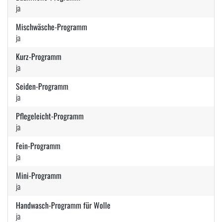
ja
Mischwäsche-Programm
ja
Kurz-Programm
ja
Seiden-Programm
ja
Pflegeleicht-Programm
ja
Fein-Programm
ja
Mini-Programm
ja
Handwasch-Programm für Wolle
ja