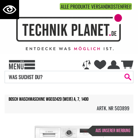
ALLE PRODUKTE VERSANDKOSTENFREI!
Bosch Waschmaschine WGE02420 (weiß) A, 7, 1400
ARTK. NR 503899
AUS UNSERER WERBUNG