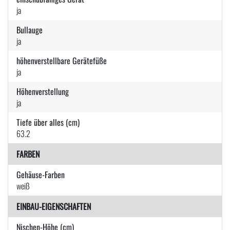
ja
Bullauge
ja
höhenverstellbare Gerätefüße
ja
Höhenverstellung
ja
Tiefe über alles (cm)
63.2
FARBEN
Gehäuse-Farben
weiß
EINBAU-EIGENSCHAFTEN
Nischen-Höhe (cm)