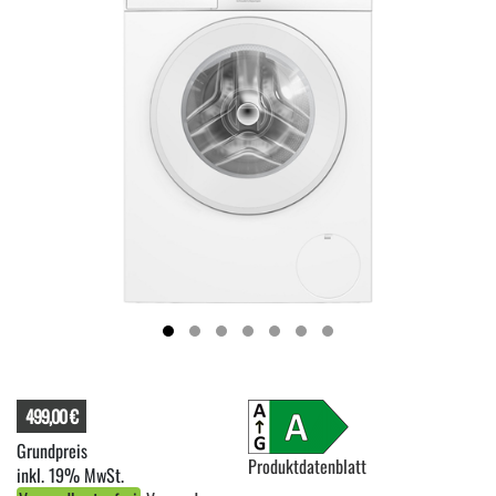
499,00 €
Produktdatenblatt
inkl. 19% MwSt.