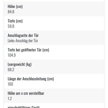
Höhe (cm)
84.8
Tiefe (cm)
58.8
Anschlagseite der Tür
Links-Anschlag der Tür
Tiefe bei geöffneter Tür (cm)
104.9
Leergewicht (kg)
68.2
Länge der Anschlussleitung (cm)
160
Höhe um x cm verstellbar
1.2
einschubfähiges Gerät