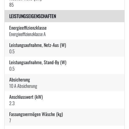
85
LEISTUNGSEIGENSCHAFTEN
Energieeffizienzklasse
Energieeffizienzklasse A
Leistungsaufnahme, Netz-Aus (W)
0.5
Leistungsaufnahme, Stand-By (W)
0.5
Absicherung
10 A Absicherung
Anschlusswert (kW)
2.3
Fassungsvermögen Wäsche (kg)
7