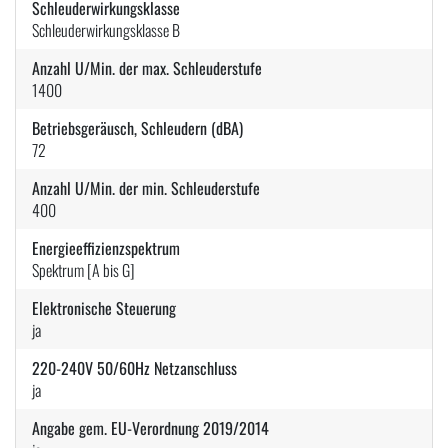
Schleuderwirkungsklasse
Schleuderwirkungsklasse B
Anzahl U/Min. der max. Schleuderstufe
1400
Betriebsgeräusch, Schleudern (dBA)
72
Anzahl U/Min. der min. Schleuderstufe
400
Energieeffizienzspektrum
Spektrum [A bis G]
Elektronische Steuerung
ja
220-240V 50/60Hz Netzanschluss
ja
Angabe gem. EU-Verordnung 2019/2014