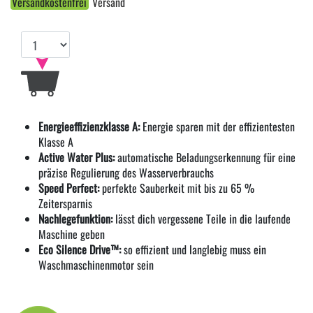
Versandkostenfrei
Versand
Energieeffizienzklasse A:
Energie sparen mit der effizientesten
Klasse A
Active Water Plus:
automatische Beladungserkennung für eine
präzise Regulierung des Wasserverbrauchs
Speed Perfect:
perfekte Sauberkeit mit bis zu 65 %
Zeitersparnis
Nachlegefunktion:
lässt dich vergessene Teile in die laufende
Maschine geben
Eco Silence Drive™:
so effizient und langlebig muss ein
Waschmaschinenmotor sein