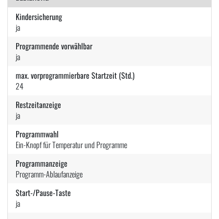
Kindersicherung
ja
Programmende vorwählbar
ja
max. vorprogrammierbare Startzeit (Std.)
24
Restzeitanzeige
ja
Programmwahl
Ein-Knopf für Temperatur und Programme
Programmanzeige
Programm-Ablaufanzeige
Start-/Pause-Taste
ja