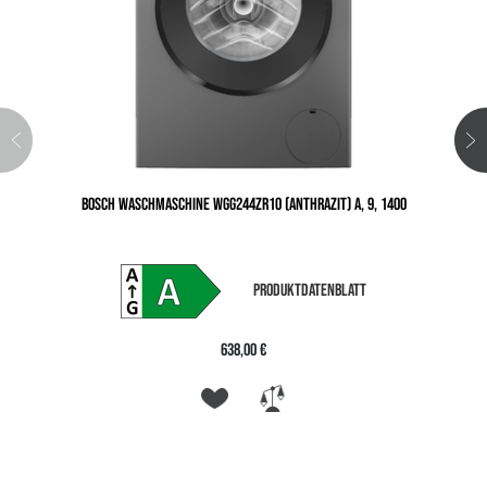
BOSCH WASCHMASCHINE WGG244ZR10 (ANTHRAZIT) A, 9, 1400
PRODUKTDATENBLATT
638,00 €