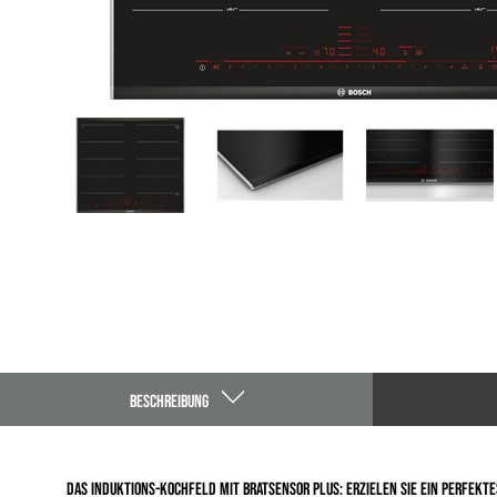
BESCHREIBUNG
Das Induktions-Kochfeld mit BratSensor Plus: Erzielen Sie ein perfekt