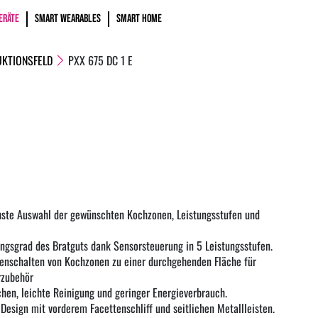
ERÄTE
SMART WEARABLES
SMART HOME
UKTIONSFELD
PXX 675 DC 1 E
hste Auswahl der gewünschten Kochzonen, Leistungsstufen und
ngsgrad des Bratguts dank Sensorsteuerung in 5 Leistungsstufen.
nschalten von Kochzonen zu einer durchgehenden Fläche für
rzubehör
hen, leichte Reinigung und geringer Energieverbrauch.
Design mit vorderem Facettenschliff und seitlichen Metallleisten.