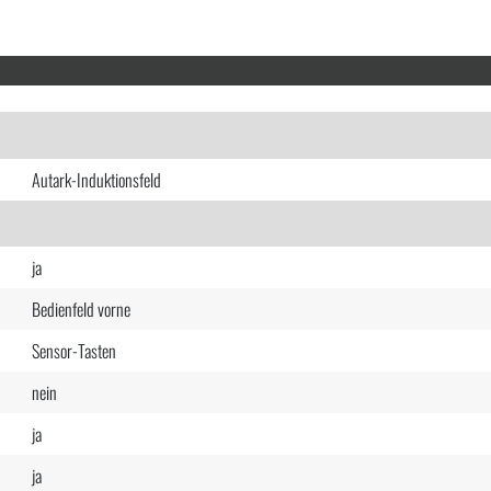
Autark-Induktionsfeld
ja
Bedienfeld vorne
Sensor-Tasten
nein
ja
ja