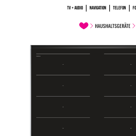
TV + AUDIO
NAVIGATION
TELEFON
F
HAUSHALTSGERÄTE