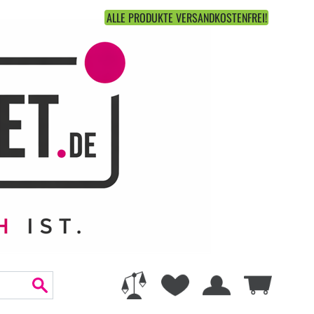
ALLE PRODUKTE VERSANDKOSTENFREI!