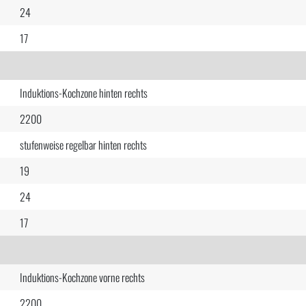
24
17
Induktions-Kochzone hinten rechts
2200
stufenweise regelbar hinten rechts
19
24
17
Induktions-Kochzone vorne rechts
2200