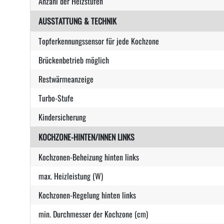
Anzahl der Heizstufen
AUSSTATTUNG & TECHNIK
Topferkennungssensor für jede Kochzone
Brückenbetrieb möglich
Restwärmeanzeige
Turbo-Stufe
Kindersicherung
KOCHZONE-HINTEN/INNEN LINKS
Kochzonen-Beheizung hinten links
max. Heizleistung (W)
Kochzonen-Regelung hinten links
min. Durchmesser der Kochzone (cm)