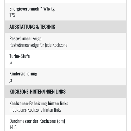
Energieverbrauch * Wh/kg
175
AUSSTATTUNG & TECHNIK
Restwärmeanzeige
Restwärmeanzeige für jede Kochzone
Turbo-Stufe
ja
Kindersicherung
ja
KOCHZONE-HINTEN/INNEN LINKS
Kochzonen-Beheizung hinten links
Induktions-Kochzone hinten links
Durchmesser der Kochzone (cm)
14.5