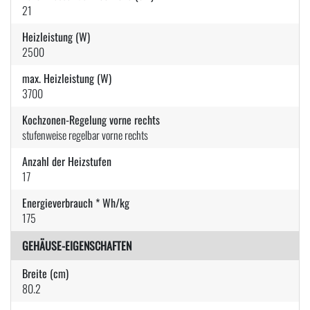
21
Heizleistung (W)
2500
max. Heizleistung (W)
3700
Kochzonen-Regelung vorne rechts
stufenweise regelbar vorne rechts
Anzahl der Heizstufen
17
Energieverbrauch * Wh/kg
175
GEHÄUSE-EIGENSCHAFTEN
Breite (cm)
80.2