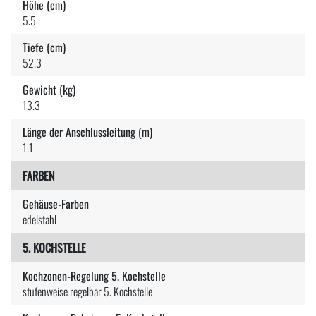
Höhe (cm)
5.5
Tiefe (cm)
52.3
Gewicht (kg)
13.3
Länge der Anschlussleitung (m)
1.1
FARBEN
Gehäuse-Farben
edelstahl
5. KOCHSTELLE
Kochzonen-Regelung 5. Kochstelle
stufenweise regelbar 5. Kochstelle