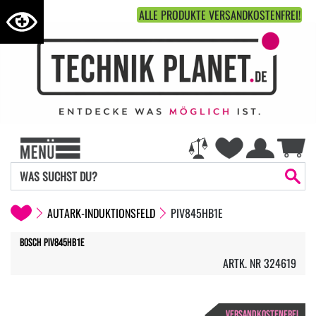
ALLE PRODUKTE VERSANDKOSTENFREI!
AUTARK-INDUKTIONSFELD
PIV845HB1E
Bosch PIV845HB1E
ARTK. NR 324619
VERSANDKOSTENFREI