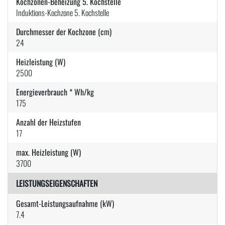
Kochzonen-Beheizung 5. Kochstelle
Induktions-Kochzone 5. Kochstelle
Durchmesser der Kochzone (cm)
24
Heizleistung (W)
2500
Energieverbrauch * Wh/kg
175
Anzahl der Heizstufen
17
max. Heizleistung (W)
3700
LEISTUNGSEIGENSCHAFTEN
Gesamt-Leistungsaufnahme (kW)
7.4