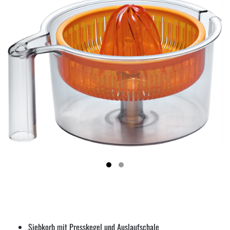
Siebkorb mit Presskegel und Auslaufschale