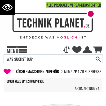
ALLE PRODUKTE VERSANDKOSTENFREI!
KÜCHENMASCHINEN-ZUBEHÖR
MUZ5 ZP 1 ZITRUSPRESSE
Bosch MUZ5 ZP 1 Zitruspresse
ARTK. NR 100224