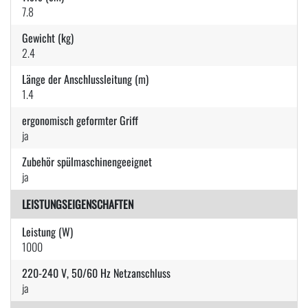
7.8
Gewicht (kg)
2.4
Länge der Anschlussleitung (m)
1.4
ergonomisch geformter Griff
ja
Zubehör spülmaschinengeeignet
ja
LEISTUNGSEIGENSCHAFTEN
Leistung (W)
1000
220-240 V, 50/60 Hz Netzanschluss
ja