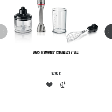
BOSCH MSM6M821 (STAINLESS STEEL)
97,00 €