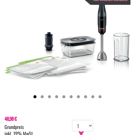
48,98 €
inkl. 19% MwSt.