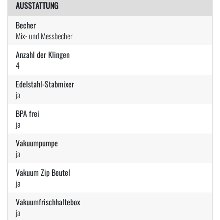
AUSSTATTUNG
Becher
Mix- und Messbecher
Anzahl der Klingen
4
Edelstahl-Stabmixer
ja
BPA frei
ja
Vakuumpumpe
ja
Vakuum Zip Beutel
ja
Vakuumfrischhaltebox
ja