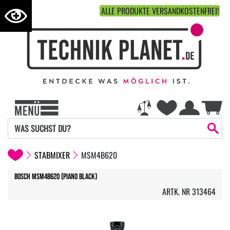
ALLE PRODUKTE VERSANDKOSTENFREI!
STABMIXER
MSM4B620
Bosch MSM4B620 (Piano Black)
ARTK. NR 313464