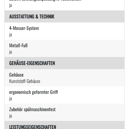
ja
AUSSTATTUNG & TECHNIK
4-Messer-System
ja
Metall-Fuß
ja
GEHÄUSE-EIGENSCHAFTEN
Gehäuse
Kunststoff-Gehäuse
ergonomisch geformter Griff
ja
Zubehör spülmaschinenfest
ja
LEISTUNGSEIGENSCHAFTEN