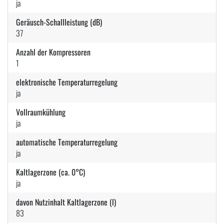
ja
Geräusch-Schallleistung (dB)
37
Anzahl der Kompressoren
1
elektronische Temperaturregelung
ja
Vollraumkühlung
ja
automatische Temperaturregelung
ja
Kaltlagerzone (ca. 0°C)
ja
davon Nutzinhalt Kaltlagerzone (l)
83