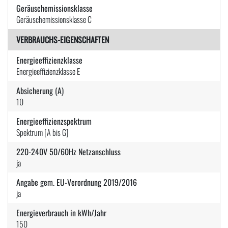
Geräuschemissionsklasse
Geräuschemissionsklasse C
VERBRAUCHS-EIGENSCHAFTEN
Energieeffizienzklasse
Energieeffizienzklasse E
Absicherung (A)
10
Energieeffizienzspektrum
Spektrum [A bis G]
220-240V 50/60Hz Netzanschluss
ja
Angabe gem. EU-Verordnung 2019/2016
ja
Energieverbrauch in kWh/Jahr
150