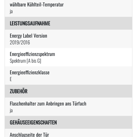
wählbare Kühlteil-Temperatur
ja
LEISTUNGSAUFNAHME
Energy Label Version
2019/2016
Energieeffizienzspektrum
Spektrum [A bis G]
Energieeffizienzklasse
E
ZUBEHÖR
Flaschenhalter zum Anbringen ans Türfach
ja
GEHÄUSEEIGENSCHAFTEN
Anschlagseite der Tür