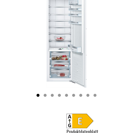
Produktdatenblatt