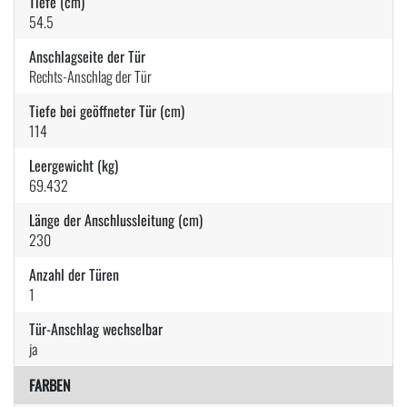
Tiefe (cm)
54.5
Anschlagseite der Tür
Rechts-Anschlag der Tür
Tiefe bei geöffneter Tür (cm)
114
Leergewicht (kg)
69.432
Länge der Anschlussleitung (cm)
230
Anzahl der Türen
1
Tür-Anschlag wechselbar
ja
FARBEN