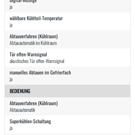
ja
wählbare Kühlteil-Temperatur
ja
Abtauverfahren (Kühlraum)
Abtauautomatik im Kühlraum
Tür offen-Warnsignal
akustisches Tür offen-Warnsignal
manuelles Abtauen im Gefrierfach
ja
BEDIENUNG
Abtauverfahren (Kühlraum)
Abtauautomatik
Superkühlen-Schaltung
ja