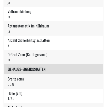
ja
Vollraumkühlung
ja
Abtauautomatik im Kühlraum
ja
Anzahl Sicherheitsglasplatten
7
0 Grad Zone (Kaltlagerzone)
ja
GEHÄUSE-EIGENSCHAFTEN
Breite (cm)
55.8
Höhe (cm)
177.2