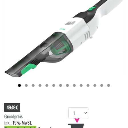
49,49 €
inkl. 19% MwSt.