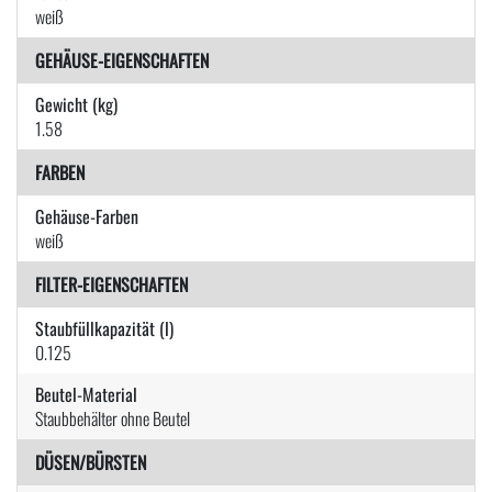
weiß
GEHÄUSE-EIGENSCHAFTEN
Gewicht (kg)
1.58
FARBEN
Gehäuse-Farben
weiß
FILTER-EIGENSCHAFTEN
Staubfüllkapazität (l)
0.125
Beutel-Material
Staubbehälter ohne Beutel
DÜSEN/BÜRSTEN