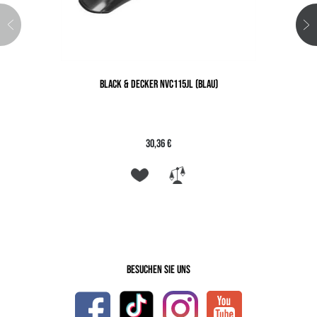
BLACK & DECKER NVC115JL (BLAU)
30,36 €
Besuchen Sie uns