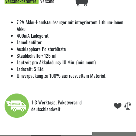
Versandkostenfrei
Versand
7.2V Akku-Handstaubsauger mit integriertem Lithium-Ionen
Akku
400mA Ladegerät
Lamellenfilter
Ausklappbare Polsterbürste
Staubbehälter: 125 ml
Laufzeit pro Akkuladung: 10 Min. (minimum)
Ladezeit: 5 Std.
Umverpackung zu 100% aus recyceltem Material.
1-3 Werktage, Paketversand
deutschlandweit