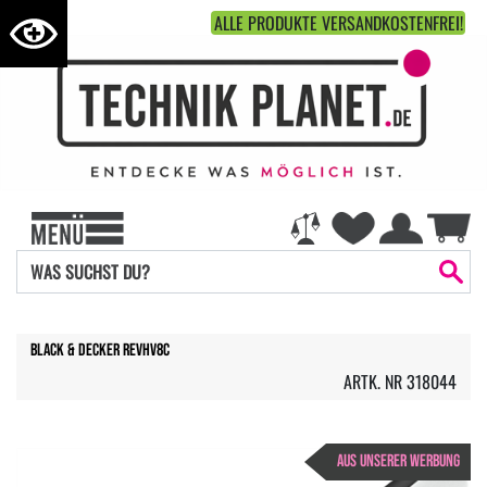
ALLE PRODUKTE VERSANDKOSTENFREI!
Black & Decker REVHV8C
ARTK. NR 318044
AUS UNSERER WERBUNG