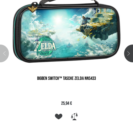
BIGBEN SWITCH™ TASCHE ZELDA NNS433
25,94 €