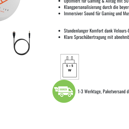
Optimiert für Gaming & Alltag mit 50
Klangpersonalisierung durch die beye
Immersiver Sound für Gaming und Mu
Stundenlanger Komfort dank Velours-
Klare Sprachübertragung mit abnehmb
1-3 Werktage, Paketversand d