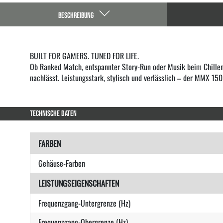
BESCHREIBUNG
BUILT FOR GAMERS. TUNED FOR LIFE.
Ob Ranked Match, entspannter Story-Run oder Musik beim Chillen 
nachlässt. Leistungsstark, stylisch und verlässlich – der MMX 150
TECHNISCHE DATEN
FARBEN
Gehäuse-Farben
LEISTUNGSEIGENSCHAFTEN
Frequenzgang-Untergrenze (Hz)
Frequenzgang-Obergrenze (Hz)