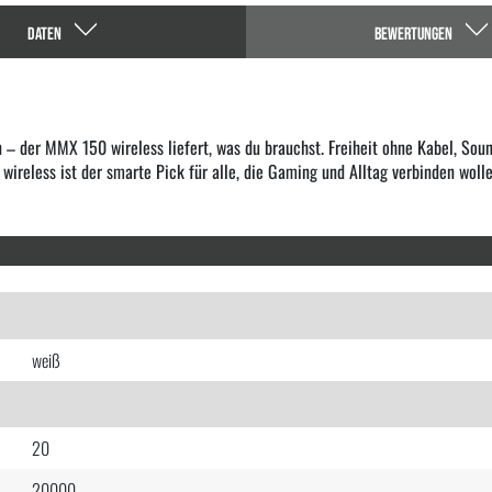
DATEN
BEWERTUNGEN
– der MMX 150 wireless liefert, was du brauchst. Freiheit ohne Kabel, Soun
 wireless ist der smarte Pick für alle, die Gaming und Alltag verbinden wolle
weiß
20
20000