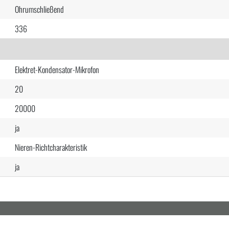
Ohrumschließend
336
Elektret-Kondensator-Mikrofon
20
20000
ja
Nieren-Richtcharakteristik
ja