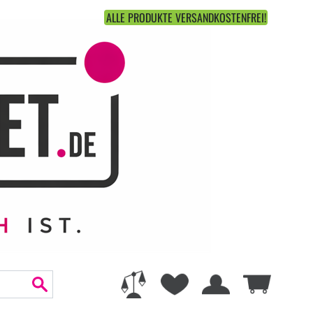
ALLE PRODUKTE VERSANDKOSTENFREI!