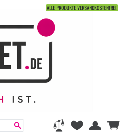
ALLE PRODUKTE VERSANDKOSTENFREI!