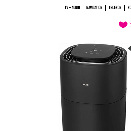
TV + AUDIO
NAVIGATION
TELEFON
F