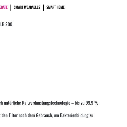
ERÄTE
SMART WEARABLES
SMART HOME
LB 200
ch natürliche Kaltverdunstungstechnologie – bis zu 99,9 %
t den Filter nach dem Gebrauch, um Bakterienbildung zu