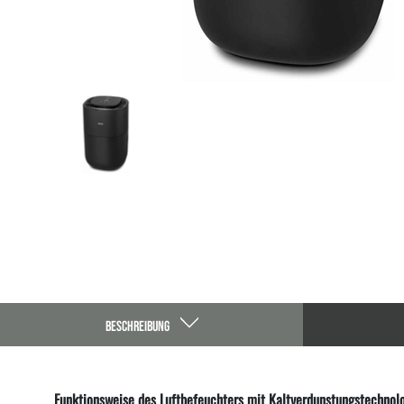
BESCHREIBUNG
Funktionsweise des Luftbefeuchters mit Kaltverdunstungstechnolo