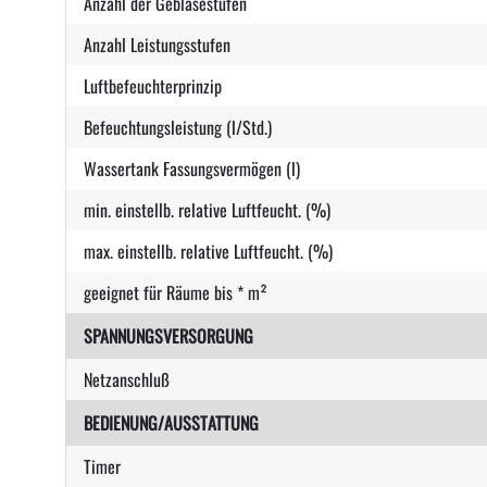
Anzahl der Gebläsestufen
Anzahl Leistungsstufen
Luftbefeuchterprinzip
Befeuchtungsleistung (l/Std.)
Wassertank Fassungsvermögen (l)
min. einstellb. relative Luftfeucht. (%)
max. einstellb. relative Luftfeucht. (%)
geeignet für Räume bis * m²
SPANNUNGSVERSORGUNG
Netzanschluß
BEDIENUNG/AUSSTATTUNG
Timer