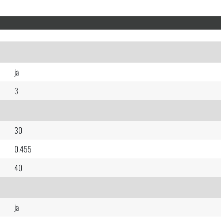
ja
3
30
0.455
40
ja