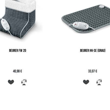
BEURER FW 20
BEURER HK-SE (GRAU)
40,98 €
33,07 €