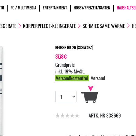
OTO
PC / MULTIMEDIA
ENTERTAINMENT
HOBBY/FREIZEIT/GARTEN
HAUSHALTSG
SGERÄTE
KÖRPERPFLEGE-KLEINGERÄTE
SCHMIEGSAME WÄRME
HE
Beurer HK 26 (Schwarz)
37,78 €
inkl. 19% MwSt.
Versandkostenfrei
Versand
ARTK. NR 338669