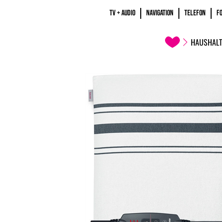
TV + AUDIO
NAVIGATION
TELEFON
F
HAUSHALT