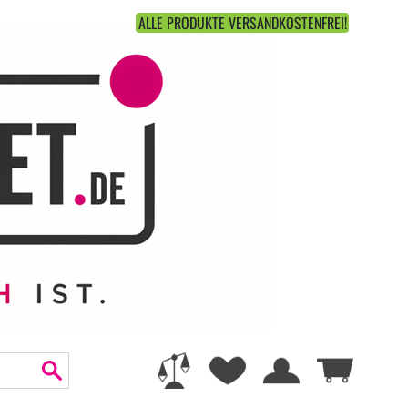
ALLE PRODUKTE VERSANDKOSTENFREI!