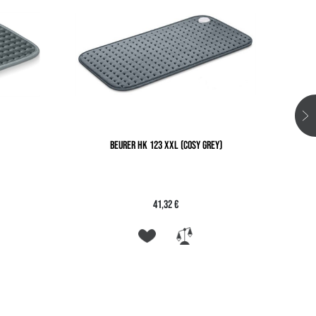
BEURER HK 123 XXL (COSY GREY)
41,32 €