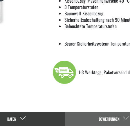
Kissenbezug: Maschinenwäsche 40 °C
3 Temperaturstufen
Baumwoll-Kissenbezug
Sicherheitsabschaltung nach 90 Minu
Beleuchtete Temperaturstufen
Beurer Sicherheitssystem: Temperatu
1-3 Werktage, Paketversand d
DATEN
BEWERTUNGEN