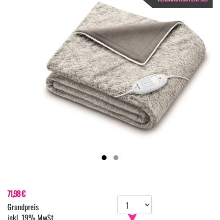
71,98 €
inkl. 19% MwSt.