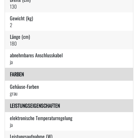
130
Gewicht (kg)
2
Länge (cm)
180
abnehmbares Anschlusskabel
ja
FARBEN
Gehäuse-Farben
grau
LEISTUNGSEIGENSCHAFTEN
elektronische Temperaturregelung
ja
Leistungsaufnahme (W)