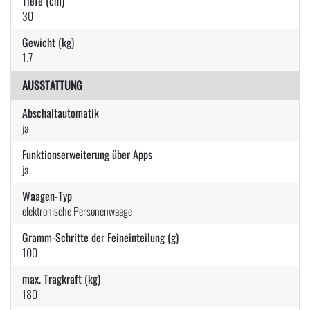
Tiefe (cm)
30
Gewicht (kg)
1.7
AUSSTATTUNG
Abschaltautomatik
ja
Funktionserweiterung über Apps
ja
Waagen-Typ
elektronische Personenwaage
Gramm-Schritte der Feineinteilung (g)
100
max. Tragkraft (kg)
180