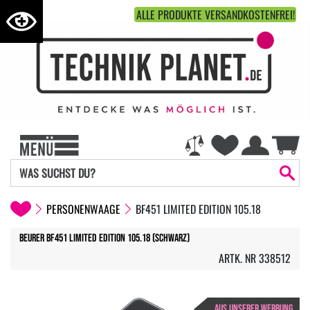
ALLE PRODUKTE VERSANDKOSTENFREI!
PERSONENWAAGE
BF451 LIMITED EDITION 105.18
Beurer BF451 Limited Edition 105.18 (schwarz)
ARTK. NR 338512
AUS UNSERER WERBUNG