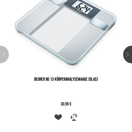
BEURER BG 13 KÖRPERANALYSEWAAGE (GLAS)
30,99 €