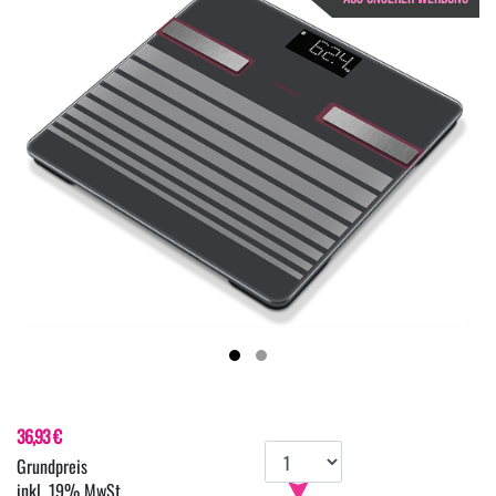
36,93 €
inkl. 19% MwSt.