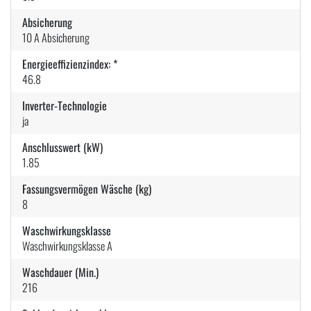
Absicherung
10 A Absicherung
Energieeffizienzindex: *
46.8
Inverter-Technologie
ja
Anschlusswert (kW)
1.85
Fassungsvermögen Wäsche (kg)
8
Waschwirkungsklasse
Waschwirkungsklasse A
Waschdauer (Min.)
216