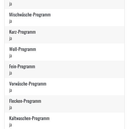
ja
Mischwäsche-Programm
ja
Kurz-Programm
ja
Woll-Programm
ja
Fein-Programm
ja
Vorwäsche-Programm
ja
Flecken-Programm
ja
Kaltwaschen-Programm
ja