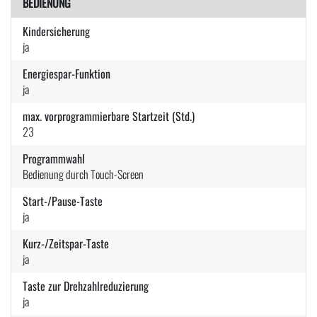
BEDIENUNG
Kindersicherung
ja
Energiespar-Funktion
ja
max. vorprogrammierbare Startzeit (Std.)
23
Programmwahl
Bedienung durch Touch-Screen
Start-/Pause-Taste
ja
Kurz-/Zeitspar-Taste
ja
Taste zur Drehzahlreduzierung
ja