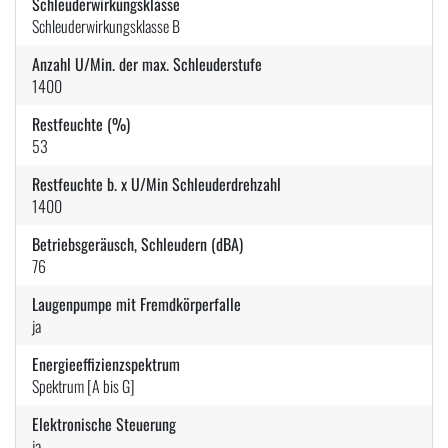
Schleuderwirkungsklasse
Schleuderwirkungsklasse B
Anzahl U/Min. der max. Schleuderstufe
1400
Restfeuchte (%)
53
Restfeuchte b. x U/Min Schleuderdrehzahl
1400
Betriebsgeräusch, Schleudern (dBA)
76
Laugenpumpe mit Fremdkörperfalle
ja
Energieeffizienzspektrum
Spektrum [A bis G]
Elektronische Steuerung
ja