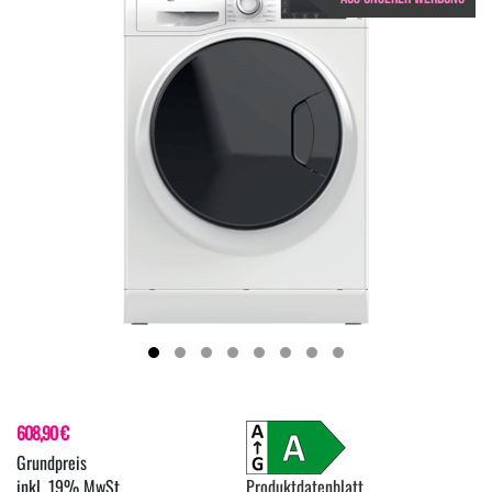
608,90 €
inkl. 19% MwSt.
Produktdatenblatt