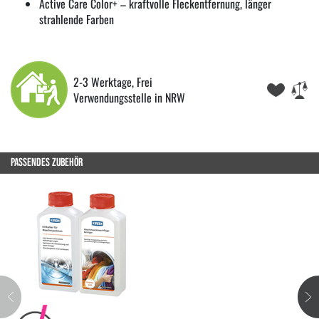
Active Care Color+ – kraftvolle Fleckentfernung, länger
strahlende Farben
2-3 Werktage, Frei
Verwendungsstelle in NRW
PASSENDES ZUBEHÖR