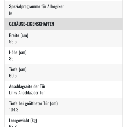
Spezialprogramme für Allergiker
ja
GEHÄUSE-EIGENSCHAFTEN
Breite (cm)
59.5
Höhe (cm)
85
Tiefe (cm)
60.5
Anschlagseite der Tür
Links-Anschlag der Tür
Tiefe bei geöffneter Tür (cm)
104.3
Leergewicht (kg)
68.8