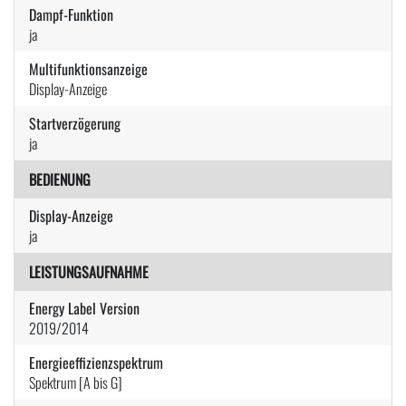
Dampf-Funktion
ja
Multifunktionsanzeige
Display-Anzeige
Startverzögerung
ja
BEDIENUNG
Display-Anzeige
ja
LEISTUNGSAUFNAHME
Energy Label Version
2019/2014
Energieeffizienzspektrum
Spektrum [A bis G]