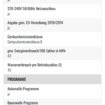
220-240V 50/60Hz Netzanschluss
ja
Angabe gem. EU-Verordnung 2019/2014
ja
Geräuschemissionsklasse
Geräuschemissionsklasse B
gew. Energieverbrauch/100 Zyklen in kWh
43
Wasserverbrauch pro Betriebszyklus (l)
45
PROGRAMME
Automatik-Programme
ja
Baumwolle-Programm