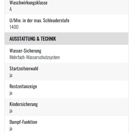
Waschwirkungsklasse
A
U/Min. in der max. Schleuderstufe
1400
AUSSTATTUNG & TECHNIK
Wasser-Sicherung
Mehrfach-Wasserschutzsystem
Startzeitvorwahl
ja
Restzeitanzeige
ja
Kindersicherung
ja
Dampf-Funktion
ja