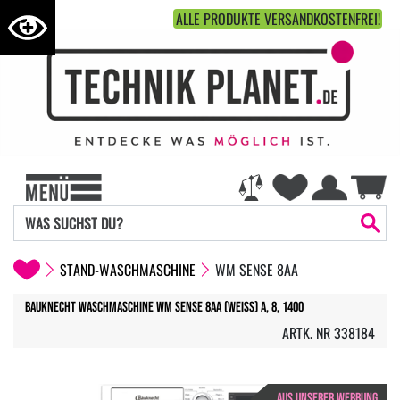
ALLE PRODUKTE VERSANDKOSTENFREI!
STAND-WASCHMASCHINE
WM SENSE 8AA
Bauknecht Waschmaschine WM Sense 8AA (weiss) A, 8, 1400
ARTK. NR 338184
AUS UNSERER WERBUNG