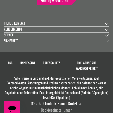
HILFE & KONTAKT
KUNDENKONTO
SERVICE
SICHERHEIT
AGB
IMPRESSUM
DATENSCHUTZ
ERKLÄRUNG ZUR
BARRIEREFREIHEIT
*Alle Preise in Euro und inkl. der gesetzlichen Mehrwertsteuer, zzgl.
Versandkosten. Änderungen und Irrtümer vorbehalten. Nur solange der Vorrat
reicht. Abgabe nur in haushaltsüblichen Mengen. Abbildungen ähnlich, alle
Angebote ohne Dekoration. Das Liefergebiet ist Deutschland (Pakete / Sperrgüter)
bzw. NRW (Spedition)
© 2020 Technik Planet GmbH
Cookieseinstellungen