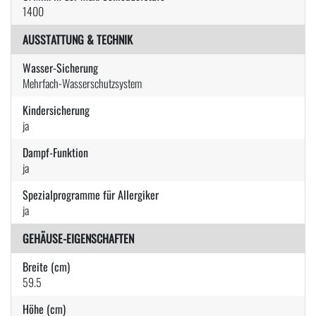
1400
AUSSTATTUNG & TECHNIK
Wasser-Sicherung
Mehrfach-Wasserschutzsystem
Kindersicherung
ja
Dampf-Funktion
ja
Spezialprogramme für Allergiker
ja
GEHÄUSE-EIGENSCHAFTEN
Breite (cm)
59.5
Höhe (cm)