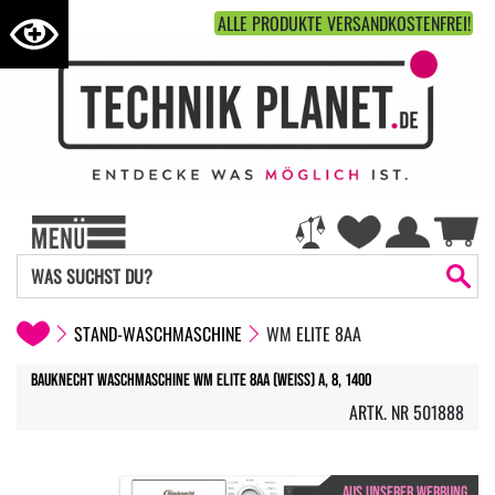
ALLE PRODUKTE VERSANDKOSTENFREI!
STAND-WASCHMASCHINE
WM ELITE 8AA
Bauknecht Waschmaschine WM Elite 8AA (weiss) A, 8, 1400
ARTK. NR 501888
AUS UNSERER WERBUNG