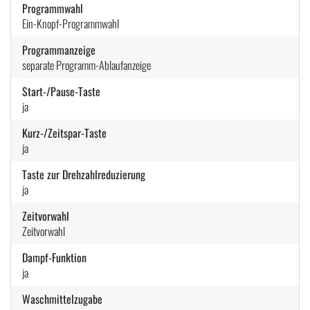
Programmwahl
Ein-Knopf-Programmwahl
Programmanzeige
separate Programm-Ablaufanzeige
Start-/Pause-Taste
ja
Kurz-/Zeitspar-Taste
ja
Taste zur Drehzahlreduzierung
ja
Zeitvorwahl
Zeitvorwahl
Dampf-Funktion
ja
Waschmittelzugabe