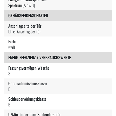
Spektrum [A bis G]
GEHÄUSEEIGENSCHAFTEN
Anschlagseite der Tür
Links-Anschlag der Tür
Farbe
weiß
ENERGIEEFFIZIENZ / VERBRAUCHSWERTE
Fassungsvermögen Wäsche
8
Geräuschemissionsklasse
B
Schleuderwirkungsklasse
B
U/Min. in der max. Schleuderstufe