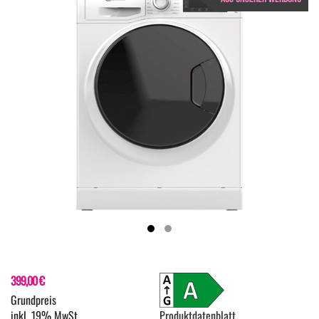
399,00 €
inkl. 19% MwSt.
Produktdatenblatt