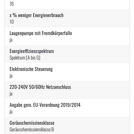
76
x % weniger Energieverbrauch
10
Laugenpumpe mit Fremdkörperfalle
ja
Energieeffizienzspektrum
Spektrum [A bis G]
Elektronische Steuerung
ja
220-240V 50/60Hz Netzanschluss
ja
Angabe gem. EU-Verordnung 2019/2014
ja
Geräuschemissionsklasse
Geräuschemissionsklasse B