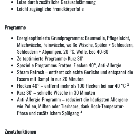
Leise durch zusätzliche Geräuschdämmung
Leicht zugängliche Fremdkörperfalle
Programme
Energieoptimierte Grundprogramme: Baumwolle, Pflegeleicht,
Mischwäsche, Feinwäsche, weiße Wäsche, Spülen + Schleudern,
Schleudern + Abpumpen, 20 °C, Wolle, Eco 40-60
Zeitoptimierte Programme: Kurz 30‘
Spezielle Programme: Frottee, Flecken 40°, Anti-Allergie
Steam Refresh – entfernt schlechte Gerüche und entspannt die
Fasern mit Dampf in nur 20 Minuten
Flecken 40° – entfernt mehr als 100 Flecken bei nur 40 °C ²
Kurz 30‘ – schnelle Wäsche in 30 Minuten
Anti-Allergie-Programm – reduziert die häufigsten Allergene
wie Pollen, Milben oder Tierhaare, dank Hoch-Temperatur-
Phase und zusätzlichem Spülgang ⁴
Zusatzfunktionen