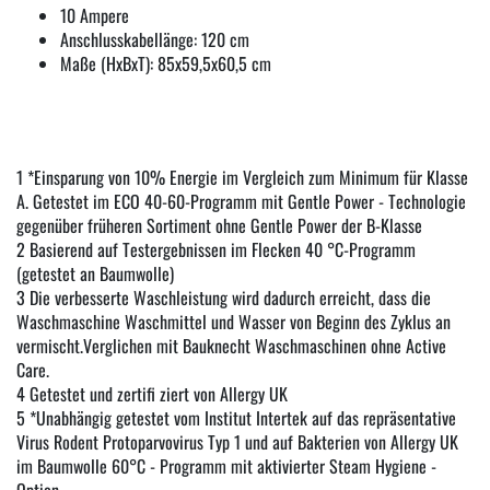
10 Ampere
Anschlusskabellänge: 120 cm
Maße (HxBxT): 85x59,5x60,5 cm
1 *Einsparung von 10% Energie im Vergleich zum Minimum für Klasse
A. Getestet im ECO 40-60-Programm mit Gentle Power - Technologie
gegenüber früheren Sortiment ohne Gentle Power der B-Klasse
2 Basierend auf Testergebnissen im Flecken 40 °C-Programm
(getestet an Baumwolle)
3 Die verbesserte Waschleistung wird dadurch erreicht, dass die
Waschmaschine Waschmittel und Wasser von Beginn des Zyklus an
vermischt.Verglichen mit Bauknecht Waschmaschinen ohne Active
Care.
4 Getestet und zertifi ziert von Allergy UK
5 *Unabhängig getestet vom Institut Intertek auf das repräsentative
Virus Rodent Protoparvovirus Typ 1 und auf Bakterien von Allergy UK
im Baumwolle 60°C - Programm mit aktivierter Steam Hygiene -
Option.