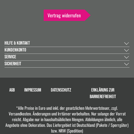
Vertrag widerrufen
HILFE & KONTAKT
KUNDENKONTO
SERVICE
SICHERHEIT
AGB
IMPRESSUM
DATENSCHUTZ
ERKLÄRUNG ZUR
BARRIEREFREIHEIT
*Alle Preise in Euro und inkl. der gesetzlichen Mehrwertsteuer, zzgl.
Versandkosten. Änderungen und Irrtümer vorbehalten. Nur solange der Vorrat
reicht. Abgabe nur in haushaltsüblichen Mengen. Abbildungen ähnlich, alle
Angebote ohne Dekoration. Das Liefergebiet ist Deutschland (Pakete / Sperrgüter)
bzw. NRW (Spedition)