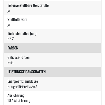
höhenverstellbare Gerätefüße
ja
Stellfüße vorn
ja
Tiefe über alles (cm)
62.2
FARBEN
Gehäuse-Farben
weiß
LEISTUNGSEIGENSCHAFTEN
Energieeffizienzklasse
Energieeffizienzklasse A
Absicherung
10 A Absicherung