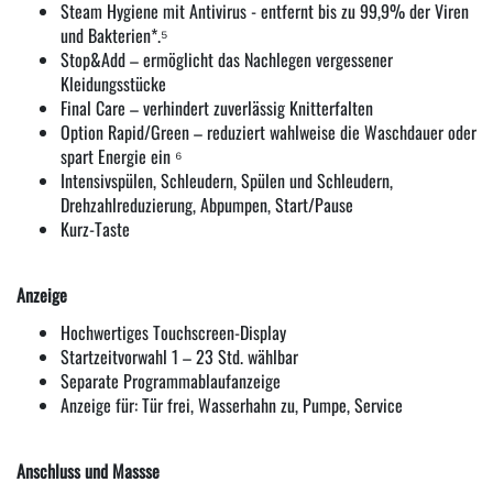
Steam Hygiene mit Antivirus - entfernt bis zu 99,9% der Viren
und Bakterien*.⁵
Stop&Add – ermöglicht das Nachlegen vergessener
Kleidungsstücke
Final Care – verhindert zuverlässig Knitterfalten
Option Rapid/Green – reduziert wahlweise die Waschdauer oder
spart Energie ein ⁶
Intensivspülen, Schleudern, Spülen und Schleudern,
Drehzahlreduzierung, Abpumpen, Start/Pause
Kurz-Taste
Anzeige
Hochwertiges Touchscreen-Display
Startzeitvorwahl 1 – 23 Std. wählbar
Separate Programmablaufanzeige
Anzeige für: Tür frei, Wasserhahn zu, Pumpe, Service
Anschluss und Massse