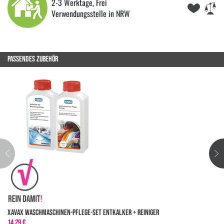
2-3 Werktage, Frei
Verwendungsstelle in NRW
PASSENDES ZUBEHÖR
XavaX Waschmaschinen-Pflege-Set Entkalker + Reiniger
14,29 €