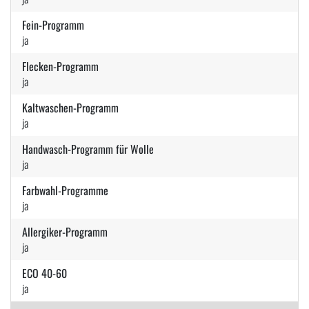
Fein-Programm
ja
Flecken-Programm
ja
Kaltwaschen-Programm
ja
Handwasch-Programm für Wolle
ja
Farbwahl-Programme
ja
Allergiker-Programm
ja
ECO 40-60
ja