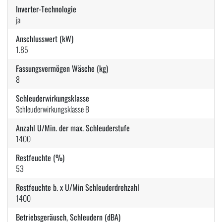
Inverter-Technologie
ja
Anschlusswert (kW)
1.85
Fassungsvermögen Wäsche (kg)
8
Schleuderwirkungsklasse
Schleuderwirkungsklasse B
Anzahl U/Min. der max. Schleuderstufe
1400
Restfeuchte (%)
53
Restfeuchte b. x U/Min Schleuderdrehzahl
1400
Betriebsgeräusch, Schleudern (dBA)