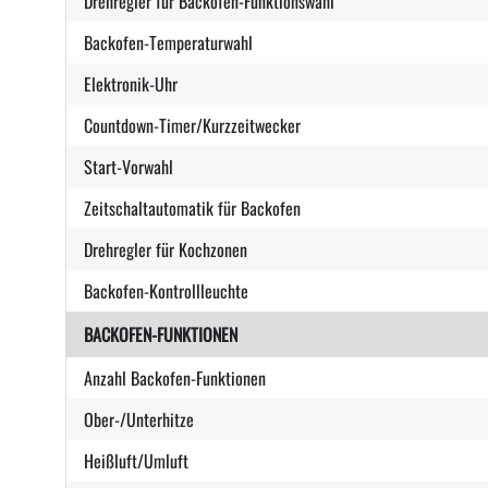
Drehregler für Backofen-Funktionswahl
Backofen-Temperaturwahl
Elektronik-Uhr
Countdown-Timer/Kurzzeitwecker
Start-Vorwahl
Zeitschaltautomatik für Backofen
Drehregler für Kochzonen
Backofen-Kontrollleuchte
BACKOFEN-FUNKTIONEN
Anzahl Backofen-Funktionen
Ober-/Unterhitze
Heißluft/Umluft