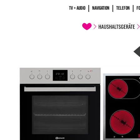
TV + AUDIO
NAVIGATION
TELEFON
F
HAUSHALTSGERÄTE