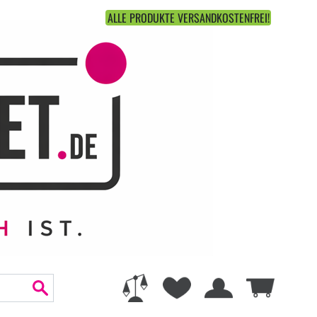
ALLE PRODUKTE VERSANDKOSTENFREI!