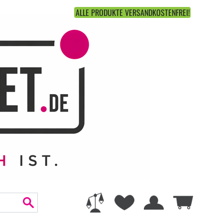
ALLE PRODUKTE VERSANDKOSTENFREI!