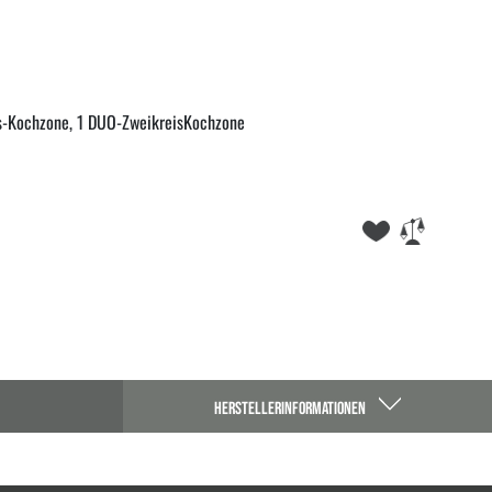
is-Kochzone, 1 DUO-ZweikreisKochzone
HERSTELLERINFORMATIONEN