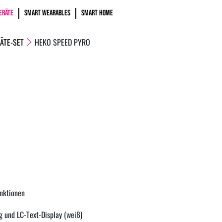
ERÄTE
SMART WEARABLES
SMART HOME
ÄTE-SET
HEKO SPEED PYRO
unktionen
g und LC-Text-Display (weiß)