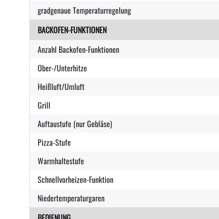
gradgenaue Temperaturregelung
BACKOFEN-FUNKTIONEN
Anzahl Backofen-Funktionen
Ober-/Unterhitze
Heißluft/Umluft
Grill
Auftaustufe (nur Gebläse)
Pizza-Stufe
Warmhaltestufe
Schnellvorheizen-Funktion
Niedertemperaturgaren
BEDIENUNG