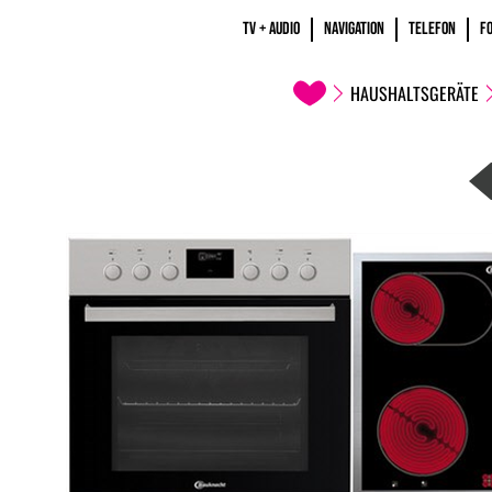
TV + AUDIO
NAVIGATION
TELEFON
F
HAUSHALTSGERÄTE