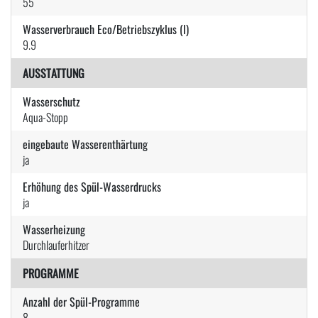
55
Wasserverbrauch Eco/Betriebszyklus (l)
9.9
AUSSTATTUNG
Wasserschutz
Aqua-Stopp
eingebaute Wasserenthärtung
ja
Erhöhung des Spül-Wasserdrucks
ja
Wasserheizung
Durchlauferhitzer
PROGRAMME
Anzahl der Spül-Programme
8