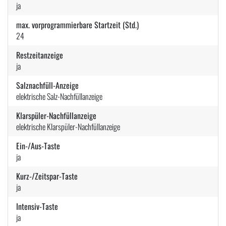
ja
max. vorprogrammierbare Startzeit (Std.)
24
Restzeitanzeige
ja
Salznachfüll-Anzeige
elektrische Salz-Nachfüllanzeige
Klarspüler-Nachfüllanzeige
elektrische Klarspüler-Nachfüllanzeige
Ein-/Aus-Taste
ja
Kurz-/Zeitspar-Taste
ja
Intensiv-Taste
ja