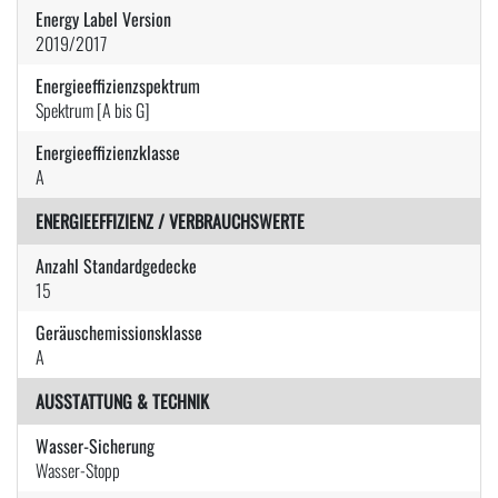
Energy Label Version
2019/2017
Energieeffizienzspektrum
Spektrum [A bis G]
Energieeffizienzklasse
A
ENERGIEEFFIZIENZ / VERBRAUCHSWERTE
Anzahl Standardgedecke
15
Geräuschemissionsklasse
A
AUSSTATTUNG & TECHNIK
Wasser-Sicherung
Wasser-Stopp