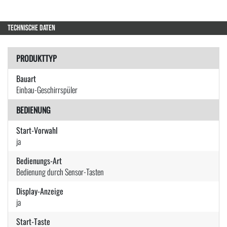
TECHNISCHE DATEN
PRODUKTTYP
Bauart
Einbau-Geschirrspüler
BEDIENUNG
Start-Vorwahl
ja
Bedienungs-Art
Bedienung durch Sensor-Tasten
Display-Anzeige
ja
Start-Taste