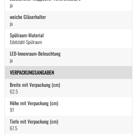
ja
weiche Gläserhalter
ja
Spülraum-Material
Edelstahl-Spülraum
LED-Innenraum-Beleuchtung
ja
VERPACKUNGSANGABEN
Breite mit Verpackung (cm)
62.5
Höhe mit Verpackung (cm)
91
Tiefe mit Verpackung (cm)
67.5