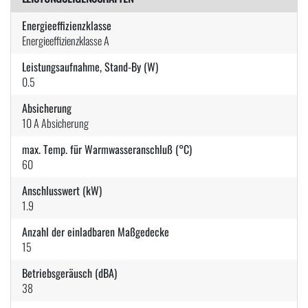
Energieeffizienzklasse
Energieeffizienzklasse A
Leistungsaufnahme, Stand-By (W)
0.5
Absicherung
10 A Absicherung
max. Temp. für Warmwasseranschluß (°C)
60
Anschlusswert (kW)
1.9
Anzahl der einladbaren Maßgedecke
15
Betriebsgeräusch (dBA)
38