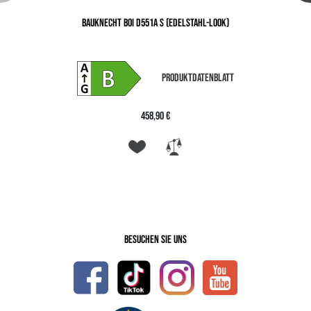
BAUKNECHT B0I D551A S (EDELSTAHL-LOOK)
PRODUKTDATENBLATT
458,90 €
Besuchen Sie uns