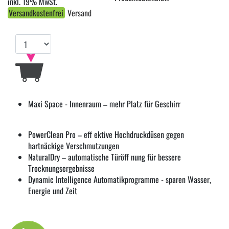
inkl. 19% MwSt.
Versandkostenfrei
Versand
Maxi Space - Innenraum – mehr Platz für Geschirr
PowerClean Pro – eff ektive Hochdruckdüsen gegen
hartnäckige Verschmutzungen
NaturalDry – automatische Türöff nung für bessere
Trocknungsergebnisse
Dynamic Intelligence Automatikprogramme - sparen Wasser,
Energie und Zeit