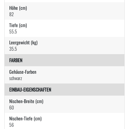
Höhe (cm)
82
Tiefe (cm)
55.5
Leergewicht (kg)
35.5
FARBEN
Gehäuse-Farben
schwarz
EINBAU-EIGENSCHAFTEN
Nischen-Breite (cm)
60
Nischen-Tiefe (cm)
56