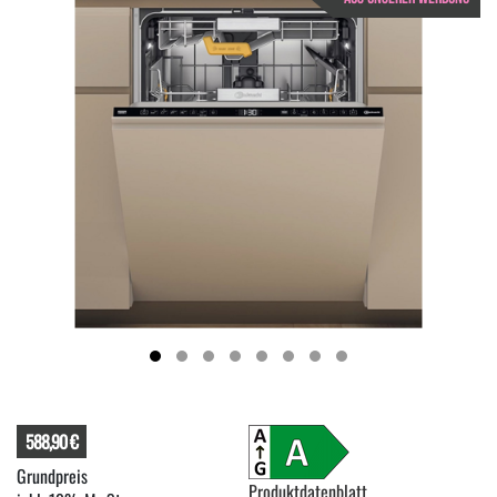
588,90 €
Produktdatenblatt