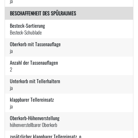
ja
BESCHAFFENHEIT DES SPÜLRAUMES
Besteck-Sortierung
Besteck-Schublade
Oberkorb mit Tassenauflage
ja
Anzahl der Tassenauflagen
2
Unterkorb mit Tellerhaltern
ja
klappbarer Tellereinsatz
ja
Oberkorb-Höhenverstellung
höhenverstellbarer Oberkorb
zusätzlicher klappbarer Tellereinsatz, o