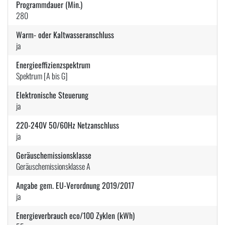
Programmdauer (Min.)
280
Warm- oder Kaltwasseranschluss
ja
Energieeffizienzspektrum
Spektrum [A bis G]
Elektronische Steuerung
ja
220-240V 50/60Hz Netzanschluss
ja
Geräuschemissionsklasse
Geräuschemissionsklasse A
Angabe gem. EU-Verordnung 2019/2017
ja
Energieverbrauch eco/100 Zyklen (kWh)