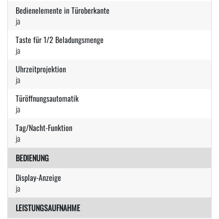
Bedienelemente in Türoberkante
ja
Taste für 1/2 Beladungsmenge
ja
Uhrzeitprojektion
ja
Türöffnungsautomatik
ja
Tag/Nacht-Funktion
ja
BEDIENUNG
Display-Anzeige
ja
LEISTUNGSAUFNAHME