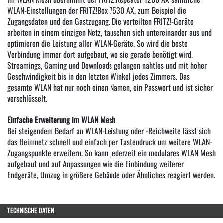
WLAN-Einstellungen der FRITZ!Box 7530 AX, zum Beispiel die
Zugangsdaten und den Gastzugang. Die verteilten FRITZ!-Geräte
arbeiten in einem einzigen Netz, tauschen sich untereinander aus und
optimieren die Leistung aller WLAN-Geräte. So wird die beste
Verbindung immer dort aufgebaut, wo sie gerade benötigt wird.
Streamings, Gaming und Downloads gelangen nahtlos und mit hoher
Geschwindigkeit bis in den letzten Winkel jedes Zimmers. Das
gesamte WLAN hat nur noch einen Namen, ein Passwort und ist sicher
verschlüsselt.
Einfache Erweiterung im WLAN Mesh
Bei steigendem Bedarf an WLAN-Leistung oder -Reichweite lässt sich
das Heimnetz schnell und einfach per Tastendruck um weitere WLAN-
Zugangspunkte erweitern. So kann jederzeit ein modulares WLAN Mesh
aufgebaut und auf Anpassungen wie die Einbindung weiterer
Endgeräte, Umzug in größere Gebäude oder Ähnliches reagiert werden.
TECHNISCHE DATEN