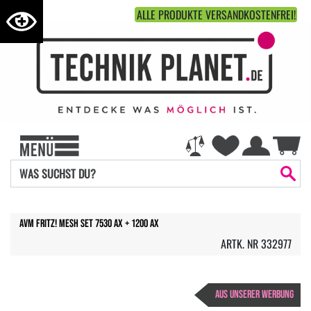
ALLE PRODUKTE VERSANDKOSTENFREI!
AVM FRITZ! Mesh Set 7530 AX + 1200 AX
ARTK. NR 332977
AUS UNSERER WERBUNG