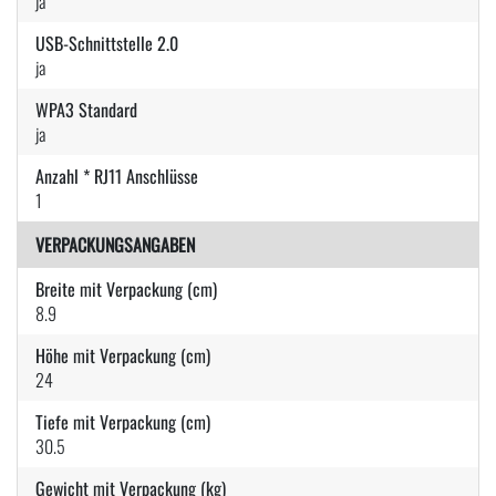
ja
USB-Schnittstelle 2.0
ja
WPA3 Standard
ja
Anzahl * RJ11 Anschlüsse
1
VERPACKUNGSANGABEN
Breite mit Verpackung (cm)
8.9
Höhe mit Verpackung (cm)
24
Tiefe mit Verpackung (cm)
30.5
Gewicht mit Verpackung (kg)