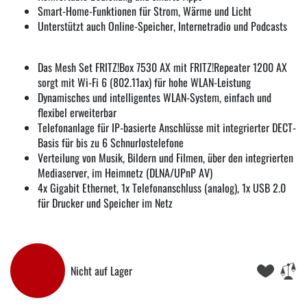
Smart-Home-Funktionen für Strom, Wärme und Licht
Unterstützt auch Online-Speicher, Internetradio und Podcasts
Das Mesh Set FRITZ!Box 7530 AX mit FRITZ!Repeater 1200 AX
sorgt mit Wi-Fi 6 (802.11ax) für hohe WLAN-Leistung
Dynamisches und intelligentes WLAN-System, einfach und
flexibel erweiterbar
Telefonanlage für IP-basierte Anschlüsse mit integrierter DECT-
Basis für bis zu 6 Schnurlostelefone
Verteilung von Musik, Bildern und Filmen, über den integrierten
Mediaserver, im Heimnetz (DLNA/UPnP AV)
4x Gigabit Ethernet, 1x Telefonanschluss (analog), 1x USB 2.0
für Drucker und Speicher im Netz
Nicht auf Lager