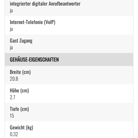
integrierter digitaler Anrufbeantworter
ja
Internet-Telefonie (VoIP)
ja
Gast Zugang
ja
GEHÄUSE-EIGENSCHAFTEN
Breite (cm)
20.8
Höhe (cm)
2.7
Tiefe (cm)
15
Gewicht (kg)
0.32