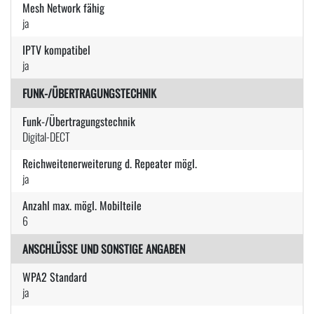
Mesh Network fähig
ja
IPTV kompatibel
ja
FUNK-/ÜBERTRAGUNGSTECHNIK
Funk-/Übertragungstechnik
Digital-DECT
Reichweitenerweiterung d. Repeater mögl.
ja
Anzahl max. mögl. Mobilteile
6
ANSCHLÜSSE UND SONSTIGE ANGABEN
WPA2 Standard
ja