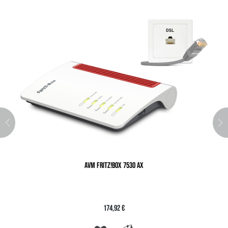
AVM FRITZ!BOX 7530 AX
174,92 €