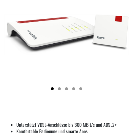
Unterstützt VDSL-Anschlüsse bis 300 MBit/s und ADSL2+
Komfortable Bedienung und smarte Apps