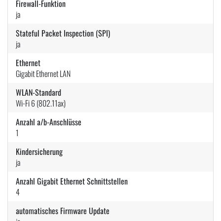
Firewall-Funktion
ja
Stateful Packet Inspection (SPI)
ja
Ethernet
Gigabit Ethernet LAN
WLAN-Standard
Wi-Fi 6 (802.11ax)
Anzahl a/b-Anschlüsse
1
Kindersicherung
ja
Anzahl Gigabit Ethernet Schnittstellen
4
automatisches Firmware Update