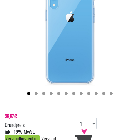
39,97 €
inkl. 19% MwSt.
Versandkostenfrei
Versand