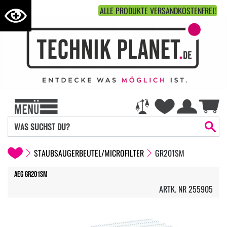
ALLE PRODUKTE VERSANDKOSTENFREI!
STAUBSAUGERBEUTEL/MICROFILTER
GR201SM
AEG GR201SM
ARTK. NR 255905