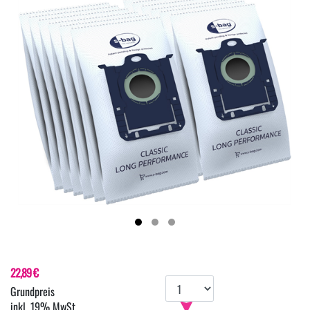
22,89 €
inkl. 19% MwSt.