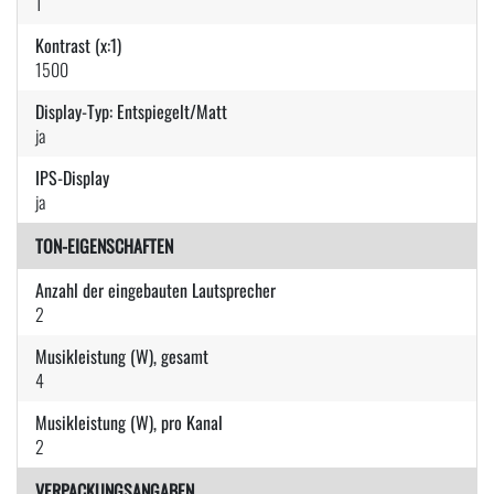
1
Kontrast (x:1)
1500
Display-Typ: Entspiegelt/Matt
ja
IPS-Display
ja
TON-EIGENSCHAFTEN
Anzahl der eingebauten Lautsprecher
2
Musikleistung (W), gesamt
4
Musikleistung (W), pro Kanal
2
VERPACKUNGSANGABEN