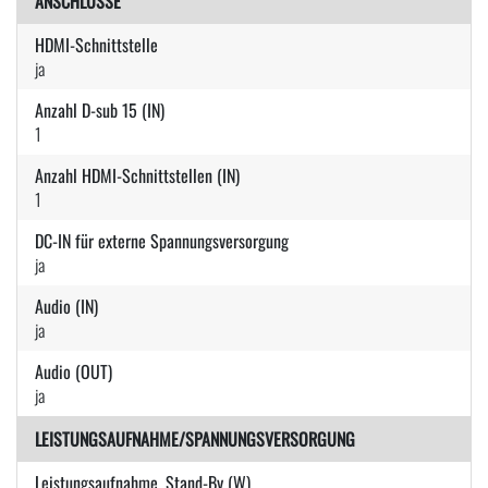
ANSCHLÜSSE
HDMI-Schnittstelle
ja
Anzahl D-sub 15 (IN)
1
Anzahl HDMI-Schnittstellen (IN)
1
DC-IN für externe Spannungsversorgung
ja
Audio (IN)
ja
Audio (OUT)
ja
LEISTUNGSAUFNAHME/SPANNUNGSVERSORGUNG
Leistungsaufnahme, Stand-By (W)