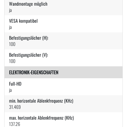
Wandmontage möglich
ja
VESA kompatibel
ja
Befestigungslöcher (H):
100
Befestigungslöcher (V):
100
ELEKTRONIK-EIGENSCHAFTEN
Full-HD
ja
min. horizontale Ablenkfrequenz (KHz)
31.469
max. horizontale Ablenkfrequenz (KHz)
137.26