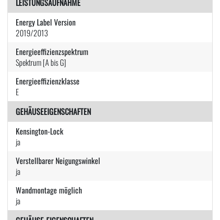
LEISTUNGSAUFNAHME
Energy Label Version
2019/2013
Energieeffizienzspektrum
Spektrum [A bis G]
Energieeffizienzklasse
E
GEHÄUSEEIGENSCHAFTEN
Kensington-Lock
ja
Verstellbarer Neigungswinkel
ja
Wandmontage möglich
ja