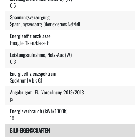
0.5
Spannungsversorgung
Spannungsversorg. über externes Netzteil
Energieeffizienzklasse
Energieeffizienzklasse E
Leistungsaufnahme, Netz-Aus (W)
0.3
Energieeffizienzspektrum
Spektrum [A bis G]
Angabe gem. EU-Verordnung 2019/2013
ja
Energieverbrauch (kWh/1000h)
18
BILD-EIGENSCHAFTEN