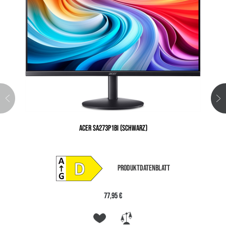
ACER SA273P1BI (SCHWARZ)
PRODUKTDATENBLATT
77,95 €