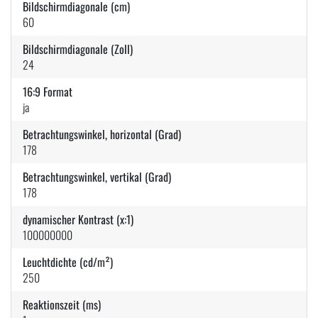
Bildschirmdiagonale (cm)
60
Bildschirmdiagonale (Zoll)
24
16:9 Format
ja
Betrachtungswinkel, horizontal (Grad)
178
Betrachtungswinkel, vertikal (Grad)
178
dynamischer Kontrast (x:1)
100000000
Leuchtdichte (cd/m²)
250
Reaktionszeit (ms)