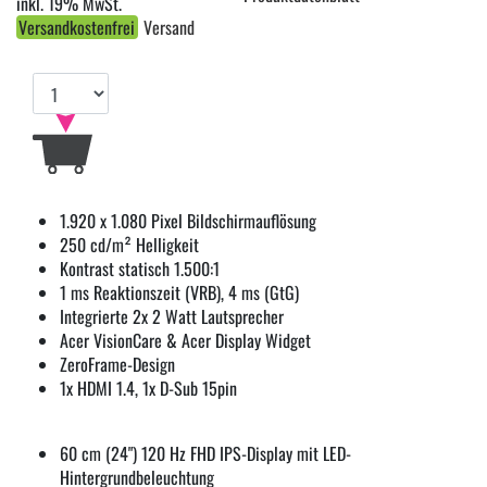
inkl. 19% MwSt.
Versandkostenfrei
Versand
1.920 x 1.080 Pixel Bildschirmauflösung
250 cd/m² Helligkeit
Kontrast statisch 1.500:1
1 ms Reaktionszeit (VRB), 4 ms (GtG)
Integrierte 2x 2 Watt Lautsprecher
Acer VisionCare & Acer Display Widget
ZeroFrame-Design
1x HDMI 1.4, 1x D-Sub 15pin
60 cm (24") 120 Hz FHD IPS-Display mit LED-
Hintergrundbeleuchtung