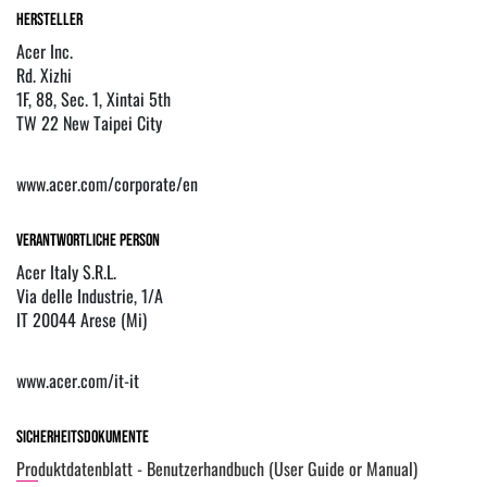
Hersteller
Acer Inc.
Rd. Xizhi
1F, 88, Sec. 1, Xintai 5th
TW 22 New Taipei City
www.acer.com/corporate/en
Verantwortliche Person
Acer Italy S.R.L.
Via delle Industrie, 1/A
IT 20044 Arese (Mi)
www.acer.com/it-it
Sicherheitsdokumente
Produktdatenblatt - Benutzerhandbuch (User Guide or Manual)