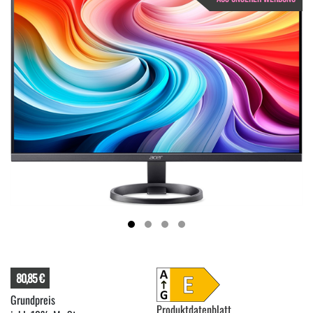
80,85 €
Produktdatenblatt