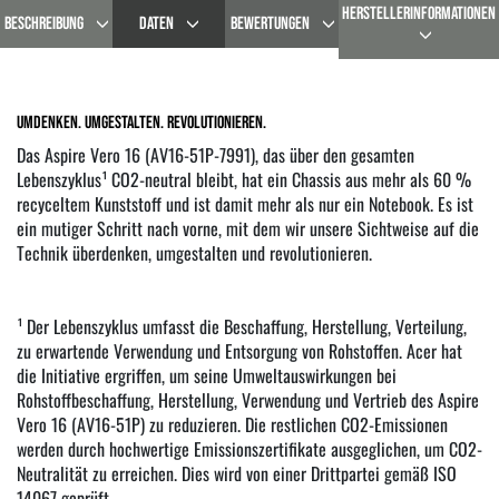
HERSTELLERINFORMATIONEN
BESCHREIBUNG
DATEN
BEWERTUNGEN
Umdenken. Umgestalten. Revolutionieren.
Das Aspire Vero 16 (AV16-51P-7991), das über den gesamten
Lebenszyklus¹ CO2-neutral bleibt, hat ein Chassis aus mehr als 60 %
recyceltem Kunststoff und ist damit mehr als nur ein Notebook. Es ist
ein mutiger Schritt nach vorne, mit dem wir unsere Sichtweise auf die
Technik überdenken, umgestalten und revolutionieren.
¹ Der Lebenszyklus umfasst die Beschaffung, Herstellung, Verteilung,
zu erwartende Verwendung und Entsorgung von Rohstoffen. Acer hat
die Initiative ergriffen, um seine Umweltauswirkungen bei
Rohstoffbeschaffung, Herstellung, Verwendung und Vertrieb des Aspire
Vero 16 (AV16-51P) zu reduzieren. Die restlichen CO2-Emissionen
werden durch hochwertige Emissionszertifikate ausgeglichen, um CO2-
Neutralität zu erreichen. Dies wird von einer Drittpartei gemäß ISO
14067 geprüft.