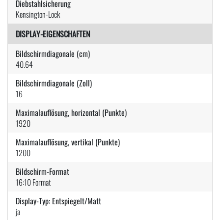
Diebstahlsicherung
Kensington-Lock
DISPLAY-EIGENSCHAFTEN
Bildschirmdiagonale (cm)
40.64
Bildschirmdiagonale (Zoll)
16
Maximalauflösung, horizontal (Punkte)
1920
Maximalauflösung, vertikal (Punkte)
1200
Bildschirm-Format
16:10 Format
Display-Typ: Entspiegelt/Matt
ja