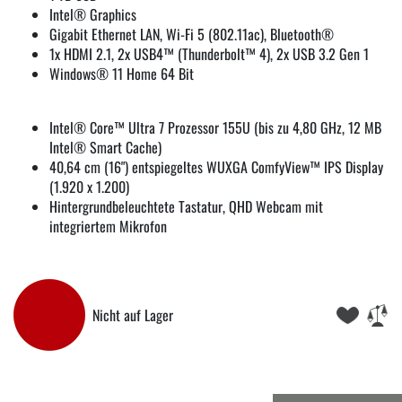
Intel® Graphics
Gigabit Ethernet LAN, Wi-Fi 5 (802.11ac), Bluetooth®
1x HDMI 2.1, 2x USB4™ (Thunderbolt™ 4), 2x USB 3.2 Gen 1
Windows® 11 Home 64 Bit
Intel® Core™ Ultra 7 Prozessor 155U (bis zu 4,80 GHz, 12 MB
Intel® Smart Cache)
40,64 cm (16") entspiegeltes WUXGA ComfyView™ IPS Display
(1.920 x 1.200)
Hintergrundbeleuchtete Tastatur, QHD Webcam mit
integriertem Mikrofon
Nicht auf Lager