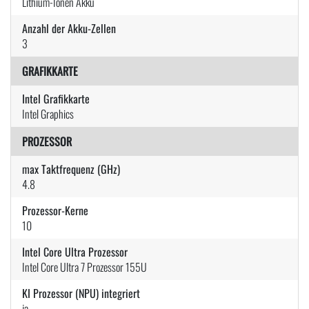
Lithium-Ionen Akku
Anzahl der Akku-Zellen
3
GRAFIKKARTE
Intel Grafikkarte
Intel Graphics
PROZESSOR
max Taktfrequenz (GHz)
4.8
Prozessor-Kerne
10
Intel Core Ultra Prozessor
Intel Core Ultra 7 Prozessor 155U
KI Prozessor (NPU) integriert
ja