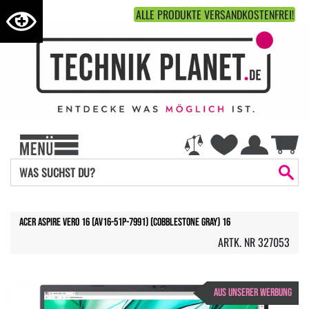
ALLE PRODUKTE VERSANDKOSTENFREI!
Acer Aspire Vero 16 (AV16-51P-7991) (cobblestone gray) 16
ARTK. NR 327053
AUS UNSERER WERBUNG