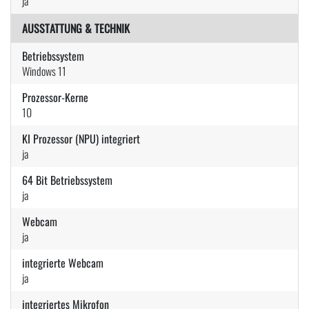
ja
AUSSTATTUNG & TECHNIK
Betriebssystem
Windows 11
Prozessor-Kerne
10
KI Prozessor (NPU) integriert
ja
64 Bit Betriebssystem
ja
Webcam
ja
integrierte Webcam
ja
integriertes Mikrofon