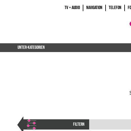
TV + AUDIO
NAVIGATION
TELEFON
F
UNTER-KATEGORIEN
FILTERN