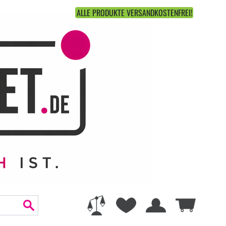
ALLE PRODUKTE VERSANDKOSTENFREI!