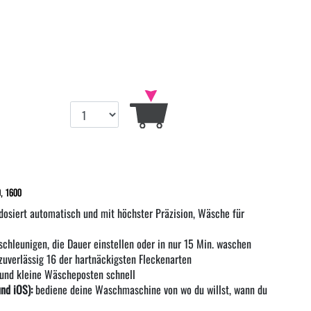
, 1600
dosiert automatisch und mit höchster Präzision, Wäsche für
hleunigen, die Dauer einstellen oder in nur 15 Min. waschen
zuverlässig 16 der hartnäckigsten Fleckenarten
 und kleine Wäscheposten schnell
nd iOS):
bediene deine Waschmaschine von wo du willst, wann du