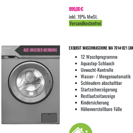
899,00 €
inkl. 19% MwSt.
Versandkostenfrei
Exquisit Waschmaschine WA 7014-021 (ant
AUS UNSERER WERBUNG
12 Waschprogramme
Aquastop-Schlauch
Unwucht-Kontrolle
Wasser- / Mengenautomatik
Schleudern abschaltbar
Startzeitverzögerung
Restlaufzeitanzeige
Kindersicherung
Höhenverstellbare Füße