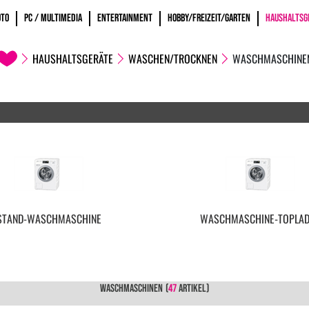
OTO
PC / MULTIMEDIA
ENTERTAINMENT
HOBBY/FREIZEIT/GARTEN
HAUSHALTSG
HAUSHALTSGERÄTE
WASCHEN/TROCKNEN
WASCHMASCHINE
STAND-WASCHMASCHINE
WASCHMASCHINE-TOPLA
WASCHMASCHINEN
(
47
ARTIKEL)