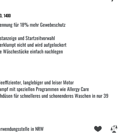
3, 1400
rkennung für 18% mehr Gewebeschutz
stanzeige und Startzeitvorwahl
rklumpt nicht und wird aufgelockert
e Wäschestücke einfach nachlegen
eeffizienter, langlebiger und leiser Motor
ampf mit speziellen Programmen wie Allergy Care
düsen für schnelleres und schonenderes Waschen in nur 39
erwendungsstelle in NRW