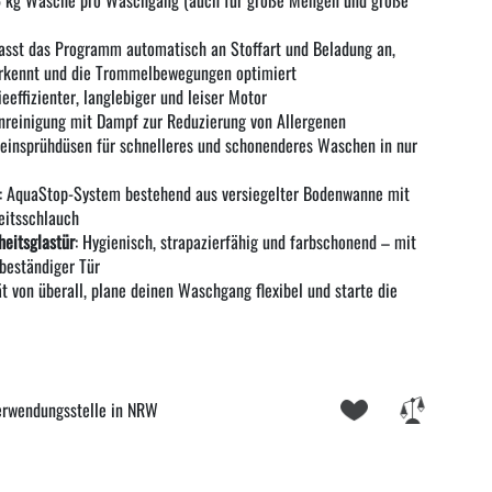
passt das Programm automatisch an Stoffart und Beladung an,
rkennt und die Trommelbewegungen optimiert
ieeffizienter, langlebiger und leiser Motor
enreinigung mit Dampf zur Reduzierung von Allergenen
reinsprühdüsen für schnelleres und schonenderes Waschen in nur
: AquaStop-System bestehend aus versiegelter Bodenwanne mit
eitsschlauch
eitsglastür
: Hygienisch, strapazierfähig und farbschonend – mit
ebeständiger Tür
ät von überall, plane deinen Waschgang flexibel und starte die
erwendungsstelle in NRW