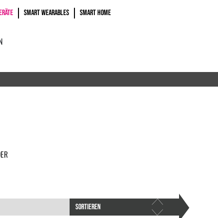
ERÄTE
SMART WEARABLES
SMART HOME
N
DER
SORTIEREN