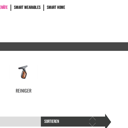
ERÄTE
SMART WEARABLES
SMART HOME
REINIGER
SORTIEREN