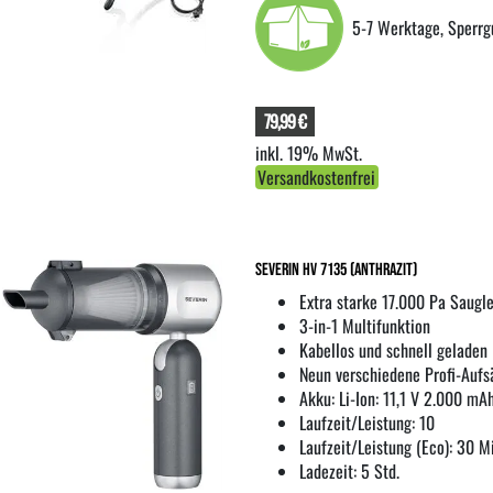
5-7 Werktage, Sperrg
79,99 €
inkl. 19% MwSt.
Versandkostenfrei
Severin HV 7135 (anthrazit)
Extra starke 17.000 Pa Saugl
3-in-1 Multifunktion
Kabellos und schnell geladen
Neun verschiedene Profi-Aufs
Akku: Li-Ion: 11,1 V 2.000 mA
Laufzeit/Leistung: 10
Laufzeit/Leistung (Eco): 30 M
Ladezeit: 5 Std.