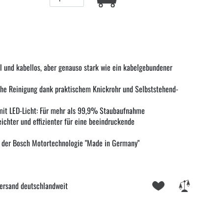
l und kabellos, aber genauso stark wie ein kabelgebundener
he Reinigung dank praktischem Knickrohr und Selbststehend-
mit LED-Licht: Für mehr als 99,9% Staubaufnahme
eichter und effizienter für eine beeindruckende
 der Bosch Motortechnologie "Made in Germany"
ersand deutschlandweit