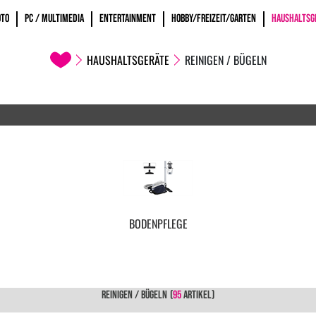
OTO
PC / MULTIMEDIA
ENTERTAINMENT
HOBBY/FREIZEIT/GARTEN
HAUSHALTSG
HAUSHALTSGERÄTE
REINIGEN / BÜGELN
BODENPFLEGE
REINIGEN / BÜGELN
(
95
ARTIKEL)