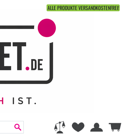
ALLE PRODUKTE VERSANDKOSTENFREI!