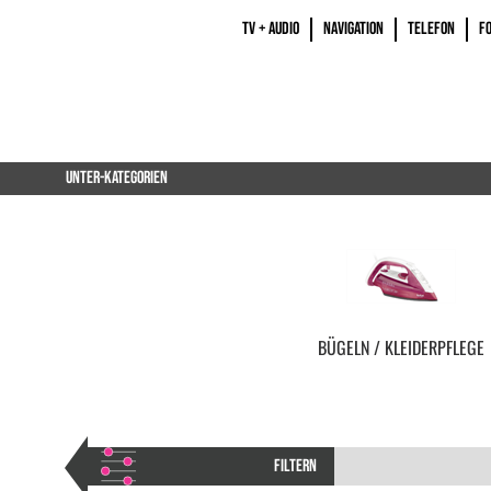
TV + AUDIO
NAVIGATION
TELEFON
F
UNTER-KATEGORIEN
BÜGELN / KLEIDERPFLEGE
FILTERN