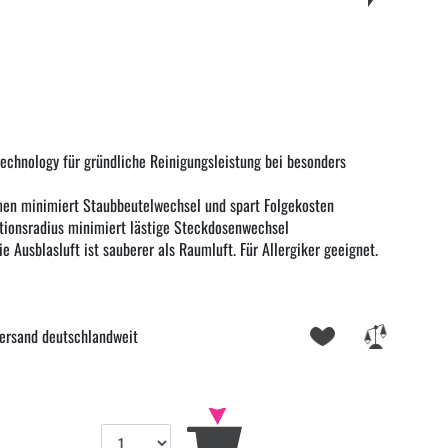
chnology für gründliche Reinigungsleistung bei besonders
men minimiert Staubbeutelwechsel und spart Folgekosten
tionsradius minimiert lästige Steckdosenwechsel
e Ausblasluft ist sauberer als Raumluft. Für Allergiker geeignet.
ersand deutschlandweit