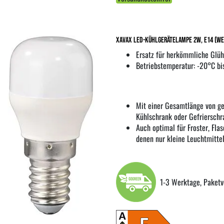
XavaX LED-Kühlgerätelampe 2W, E14 (we
Ersatz für herkömmliche Glü
Betriebstemperatur: -20°C b
Mit einer Gesamtlänge von g
Kühlschrank oder Gefrierschr
Auch optimal für Froster, Fla
denen nur kleine Leuchtmitte
1-3 Werktage, Paketv