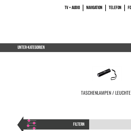
TV + AUDIO
NAVIGATION
TELEFON
F
UNTER-KATEGORIEN
TASCHENLAMPEN / LEUCHTE
FILTERN