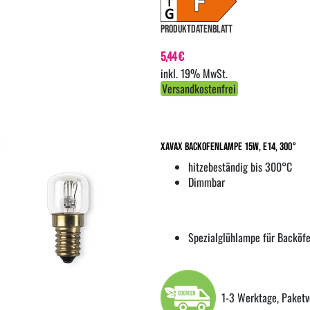
PRODUKTDATENBLATT
5,44 €
inkl. 19% MwSt.
Versandkostenfrei
XavaX Backofenlampe 15W, E14, 300°
hitzebeständig bis 300°C
Dimmbar
Spezialglühlampe für Backöfe
1-3 Werktage, Paketv