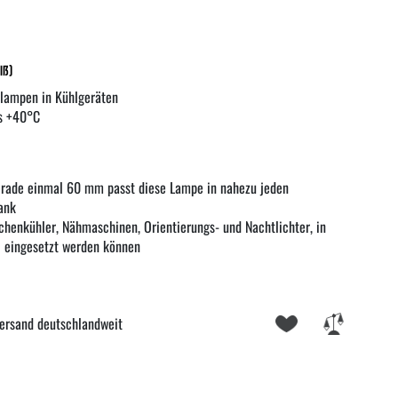
iß)
hlampen in Kühlgeräten
is +40°C
erade einmal 60 mm passt diese Lampe in nahezu jeden
ank
schenkühler, Nähmaschinen, Orientierungs- und Nachtlichter, in
l eingesetzt werden können
ersand deutschlandweit