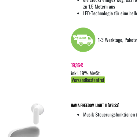
zu 1,5 Metern aus
LED-Technologie für eine hel
1-3 Werktage, Paketv
19,36 €
inkl. 19% MwSt.
Versandkostenfrei
Hama Freedom Light II (weiss)
Musik-Steuerungsfunktionen 