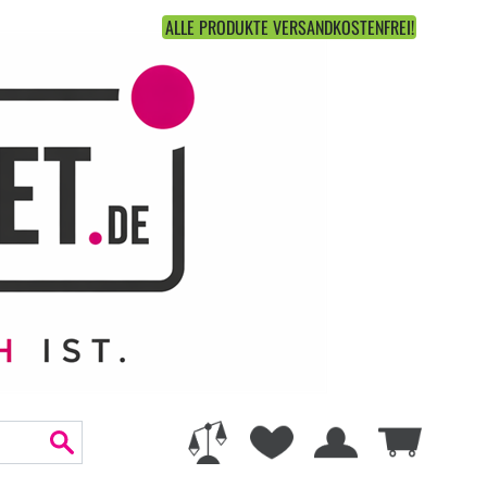
ALLE PRODUKTE VERSANDKOSTENFREI!