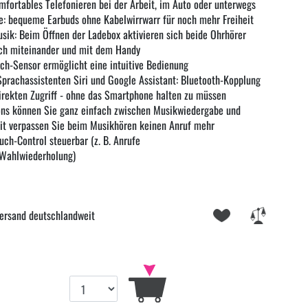
mfortables Telefonieren bei der Arbeit, im Auto oder unterwegs
ge: bequeme Earbuds ohne Kabelwirrwarr für noch mehr Freiheit
ik: Beim Öffnen der Ladebox aktivieren sich beide Ohrhörer
ich miteinander und mit dem Handy
ch-Sensor ermöglicht eine intuitive Bedienung
Sprachassistenten Siri und Google Assistant: Bluetooth-Kopplung
irekten Zugriff - ohne das Smartphone halten zu müssen
ons können Sie ganz einfach zwischen Musikwiedergabe und
t verpassen Sie beim Musikhören keinen Anruf mehr
ch-Control steuerbar (z. B. Anrufe
Wahlwiederholung)
ersand deutschlandweit