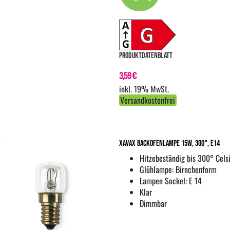
PRODUKTDATENBLATT
3,59 €
inkl. 19% MwSt.
Versandkostenfrei
XavaX Backofenlampe 15W, 300°, E14
Hitzebeständig bis 300° Cels
Glühlampe: Birnchenform
Lampen Sockel: E 14
Klar
Dimmbar