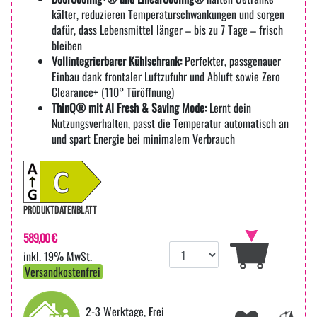
kälter, reduzieren Temperaturschwankungen und sorgen
dafür, dass Lebensmittel länger – bis zu 7 Tage – frisch
bleiben
Vollintegrierbarer Kühlschrank:
Perfekter, passgenauer
Einbau dank frontaler Luftzufuhr und Abluft sowie Zero
Clearance+ (110° Türöffnung)
ThinQ® mit AI Fresh & Saving Mode:
Lernt dein
Nutzungsverhalten, passt die Temperatur automatisch an
und spart Energie bei minimalem Verbrauch
PRODUKTDATENBLATT
589,00 €
inkl. 19% MwSt.
Versandkostenfrei
2-3 Werktage, Frei