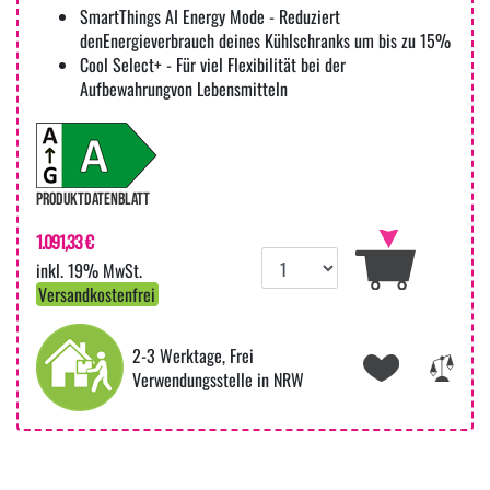
SmartThings AI Energy Mode - Reduziert
denEnergieverbrauch deines Kühlschranks um bis zu 15%
Cool Select+ - Für viel Flexibilität bei der
Aufbewahrungvon Lebensmitteln
PRODUKTDATENBLATT
1.091,33 €
inkl. 19% MwSt.
Versandkostenfrei
2-3 Werktage, Frei
Verwendungsstelle in NRW