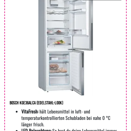
Bosch KGE36ALCA (edelstahl-Look)
VitaFresh:
hält Lebensmittel in luft- und
temperaturkontrollierten Schubladen bei nahe 0 °C
länger frisch.
LED-Beleuchtung:
So hast du deine Lebensmittel immer