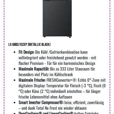
LG GBBSJ1CCEP (metallic black)
Fit Design:
Die Kühl /Gefrierkombination kann
vollintegriert oder freistehend genutzt werden - mit
flacher Premium - Tür für ein harmonisches Design
Maximale Kapazität:
Bis zu 333 Liter Stauraum für
besonders viel Platz im Kühlschrank
Maximale Frische:
FRESHConverter+®: Echte 0°-Zone mit
digitalem Display: Temperatur für Fleisch (-3 °C), Fisch (0
°C) oder Käse (2 °C) individuell einstellen – für länger
frische Lebensmittel ohne Auftauen
Smart Inverter Compressor®:
leise, effizient, zuverlässig
– und dank Total No Frost nie wieder abtauen
DoorCooling+® und LinearCooling®
halten Getränke