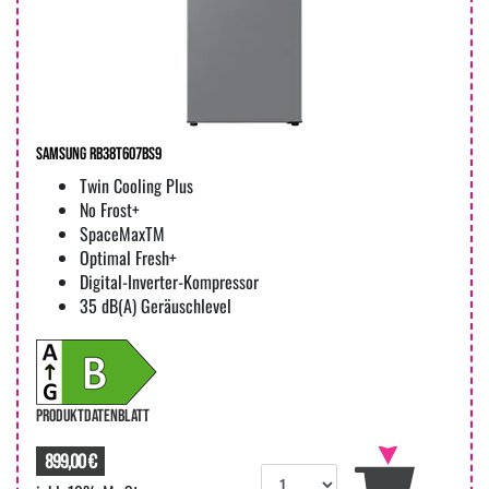
Samsung RB38T607BS9
Twin Cooling Plus
No Frost+
SpaceMaxTM
Optimal Fresh+
Digital-Inverter-Kompressor
35 dB(A) Geräuschlevel
PRODUKTDATENBLATT
899,00 €