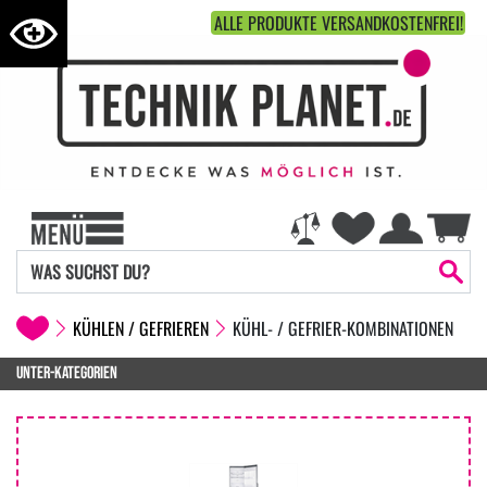
ALLE PRODUKTE VERSANDKOSTENFREI!
KÜHLEN / GEFRIEREN
KÜHL- / GEFRIER-KOMBINATIONEN
UNTER-KATEGORIEN