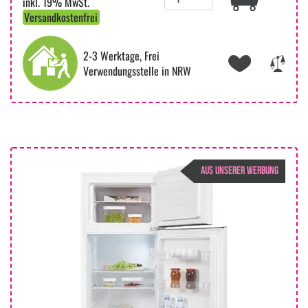
inkl. 19% MwSt.
Versandkostenfrei
2-3 Werktage, Frei
Verwendungsstelle in NRW
AUS UNSERER WERBUNG