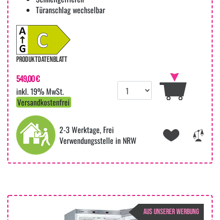
Türanschlag wechselbar
PRODUKTDATENBLATT
549,00 €
inkl. 19% MwSt.
Versandkostenfrei
2-3 Werktage, Frei
Verwendungsstelle in NRW
AUS UNSERER WERBUNG