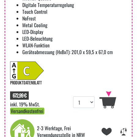
Digitale Temperaturregelung
Touch Control
NoFrost
Metal Cooling
LED-Display
LED-Beleuchtung
WLAN-Funktion
Geräteabmessung (HxBxT): 201,0 x 59,5 x 67,0 cm
PRODUKTDATENBLATT
672,99 €
inkl. 19% MwSt.
Versandkostenfrei
2-3 Werktage, Frei
Verwendungsstelle in NRW