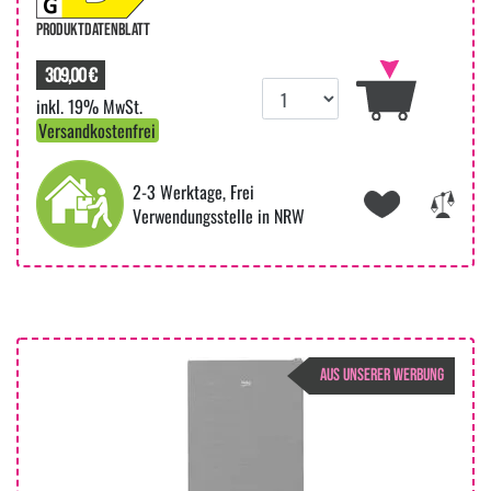
PRODUKTDATENBLATT
309,00 €
inkl. 19% MwSt.
Versandkostenfrei
2-3 Werktage, Frei
Verwendungsstelle in NRW
AUS UNSERER WERBUNG