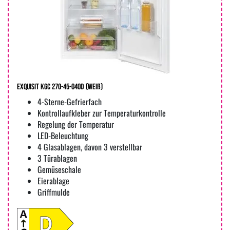
Exquisit KGC 270-45-040D (weiß)
4-Sterne-Gefrierfach
Kontrollaufkleber zur Temperaturkontrolle
Regelung der Temperatur
LED-Beleuchtung
4 Glasablagen, davon 3 verstellbar
3 Türablagen
Gemüseschale
Eierablage
Griffmulde