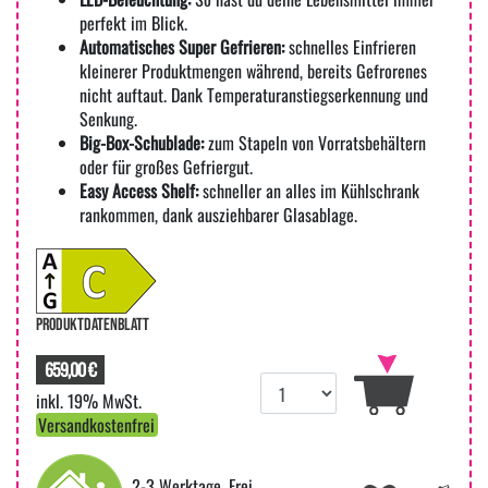
perfekt im Blick.
Automatisches Super Gefrieren:
schnelles Einfrieren
kleinerer Produktmengen während, bereits Gefrorenes
nicht auftaut. Dank Temperaturanstiegserkennung und
Senkung.
Big-Box-Schublade:
zum Stapeln von Vorratsbehältern
oder für großes Gefriergut.
Easy Access Shelf:
schneller an alles im Kühlschrank
rankommen, dank ausziehbarer Glasablage.
PRODUKTDATENBLATT
659,00 €
inkl. 19% MwSt.
Versandkostenfrei
2-3 Werktage, Frei