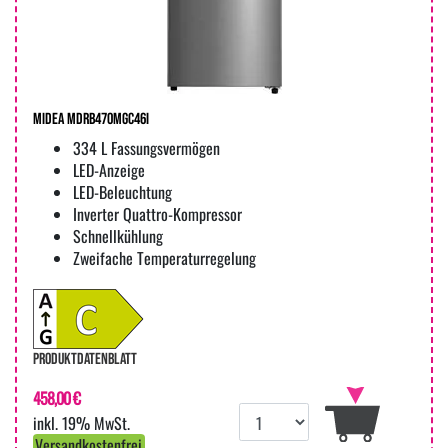
Midea MDRB470MGC46I
334 L Fassungsvermögen
LED-Anzeige
LED-Beleuchtung
Inverter Quattro-Kompressor
Schnellkühlung
Zweifache Temperaturregelung
PRODUKTDATENBLATT
458,00 €
inkl. 19% MwSt.
Versandkostenfrei