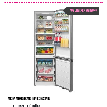
AUS UNSERER WERBUNG
Midea MDRB600MIC46P (edelstahl)
Inverter Quattro