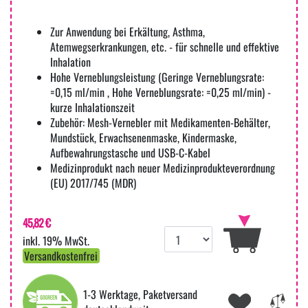
Zur Anwendung bei Erkältung, Asthma,
Atemwegserkrankungen, etc. - für schnelle und effektive
Inhalation
Hohe Verneblungsleistung (Geringe Verneblungsrate:
=0,15 ml/min , Hohe Verneblungsrate: =0,25 ml/min) -
kurze Inhalationszeit
Zubehör: Mesh-Vernebler mit Medikamenten-Behälter,
Mundstück, Erwachsenenmaske, Kindermaske,
Aufbewahrungstasche und USB-C-Kabel
Medizinprodukt nach neuer Medizinprodukteverordnung
(EU) 2017/745 (MDR)
45,82 €
inkl. 19% MwSt.
Versandkostenfrei
1-3 Werktage, Paketversand