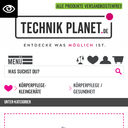
ALLE PRODUKTE VERSANDKOSTENFREI!
KÖRPERPFLEGE-
KÖRPERPFLEGE /
KLEINGERÄTE
GESUNDHEIT
UNTER-KATEGORIEN