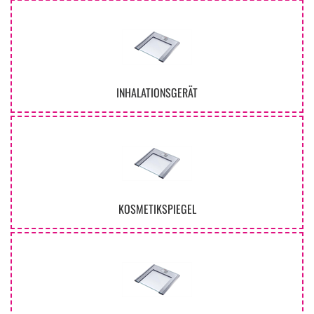
INHALATIONSGERÄT
KOSMETIKSPIEGEL