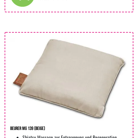
Beurer MG 139 (beige)
Shiatsu Massage zur Entspannung und Regeneration