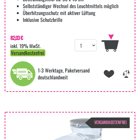
Selbstständiger Wechsel des Leuchtmittels möglich
Überhitzungsschutz mit aktiver Lüftung
Inklusive Schutzbrille
82,03 €
inkl. 19% MwSt.
Versandkostenfrei
1-3 Werktage, Paketversand
deutschlandweit
VERSANDKOSTENFREI