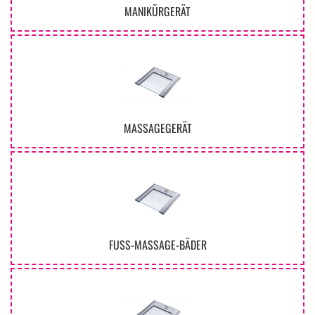
MANIKÜRGERÄT
MASSAGEGERÄT
FUSS-MASSAGE-BÄDER