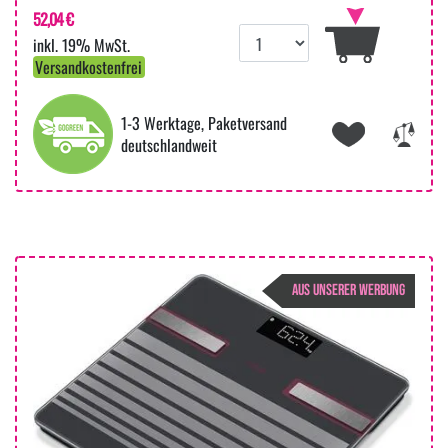
52,04 €
inkl. 19% MwSt.
Versandkostenfrei
1-3 Werktage, Paketversand
deutschlandweit
AUS UNSERER WERBUNG