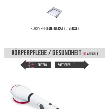
KÖRPERPFLEGE-GERÄT (DIVERSE)
KÖRPERPFLEGE / GESUNDHEIT
(
50
ARTIKEL)
FILTERN
SORTIEREN