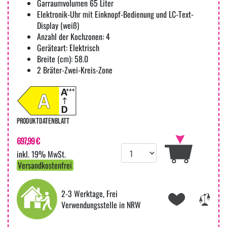
Garraumvolumen 65 Liter
Elektronik-Uhr mit Einknopf-Bedienung und LC-Text-
Display (weiß)
Anzahl der Kochzonen: 4
Geräteart: Elektrisch
Breite (cm): 58.0
2 Bräter-Zwei-Kreis-Zone
PRODUKTDATENBLATT
697,99 €
inkl. 19% MwSt.
Versandkostenfrei
2-3 Werktage, Frei
Verwendungsstelle in NRW