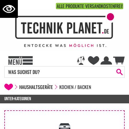
ALLE PRODUKTE VERSANDKOSTENFREI!
HAUSHALTSGERÄTE
KOCHEN / BACKEN
UNTER-KATEGORIEN