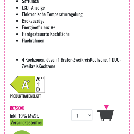
SoftClose
LCD -Anzeige
Elektronische Temperaturregelung
Backauszüge
Energieeffizienz A+
Herdgesteuerte Kochfläche
Flachrahmen
4 Kochzonen, davon 1 Bräter-ZweikreisKochzone, 1 DUO-
ZweikreisKochzone
PRODUKTDATENBLATT
807,90 €
inkl. 19% MwSt.
Versandkostenfrei