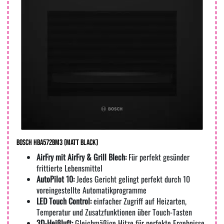
Bosch HBA572BM3 (matt black)
AirFry mit AirFry & Grill Blech:
Für perfekt gesünder
frittierte Lebensmittel
AutoPilot 10:
Jedes Gericht gelingt perfekt durch 10
voreingestellte Automatikprogramme
LED Touch Control:
einfacher Zugriff auf Heizarten,
Temperatur und Zusatzfunktionen über Touch-Tasten
3D-Heißluft:
Gleichmäßige Hitze für perfekte Ergebnisse