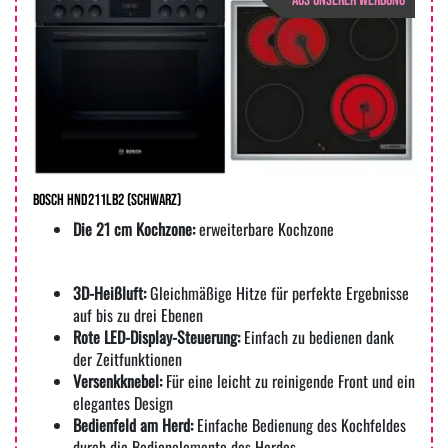
AUS UNSERER WERBUNG
Bosch HND211LB2 (Schwarz)
Die 21 cm Kochzone:
erweiterbare Kochzone
3D-Heißluft:
Gleichmäßige Hitze für perfekte Ergebnisse
auf bis zu drei Ebenen
Rote LED-Display-Steuerung:
Einfach zu bedienen dank
der Zeitfunktionen
Versenkknebel:
Für eine leicht zu reinigende Front und ein
elegantes Design
Bedienfeld am Herd:
Einfache Bedienung des Kochfeldes
durch die Bedienelemente des Herdes