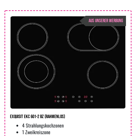
AUS UNSERER WERBUNG
Exquisit EKC 601-2 BZ (rahmenlos)
4 Strahlungskochzonen
1 Zweikreiszone