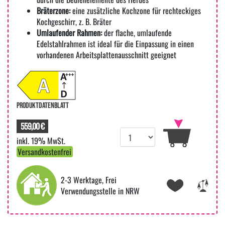
Bräterzone:
eine zusätzliche Kochzone für rechteckiges
Kochgeschirr, z. B. Bräter
Umlaufender Rahmen:
der flache, umlaufende
Edelstahlrahmen ist ideal für die Einpassung in einen
vorhandenen Arbeitsplattenausschnitt geeignet
PRODUKTDATENBLATT
559,00 €
inkl. 19% MwSt.
Versandkostenfrei
2-3 Werktage, Frei
Verwendungsstelle in NRW