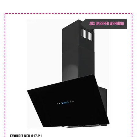
AUS UNSERER WERBUNG
Exquisit KFD 817-2 L