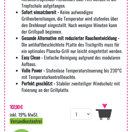
Tropfschale aufgefangen.
Sofort einsatzbereit -
Keine aufwendigen
Grillvorbereitungen, die Temperatur wird stufenlos über
den Drehknopf eingestellt. Nach wenigen Minuten kann
der Grillspaß beginnen.
Gesunde Alternative mit reduzierter Rauchentwicklung -
Die antihaftbeschichtete PLatte des Tischgrills muss für
ein optimales Plancha-Grill nur leicht eingefettet werden.
Easy Clean -
Einfache Reinigung aufgrund des modularen
Aufbaus.
Volle Power -
Stufenlose Temperatursteuerung bis 230°C
mit Temperaturkontrollleuchte.
Perfekt geschützt -
Stabiler zweiteiliger Windschutz mit
Fixierung an der Grillplatte.
107,90 €
inkl. 19% MwSt.
Versandkostenfrei