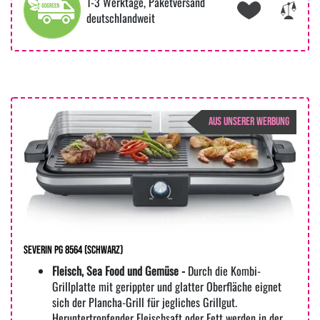
1-3 Werktage, Paketversand
deutschlandweit
AUS UNSERER WERBUNG
Severin PG 8564 (Schwarz)
Fleisch, Sea Food und Gemüse -
Durch die Kombi-
Grillplatte mit gerippter und glatter Oberfläche eignet
sich der Plancha-Grill für jegliches Grillgut.
Heruntertropfender Fleischsaft oder Fett werden in der