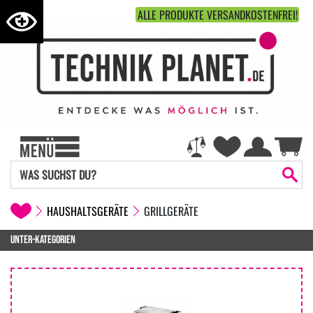
ALLE PRODUKTE VERSANDKOSTENFREI!
HAUSHALTSGERÄTE
GRILLGERÄTE
UNTER-KATEGORIEN