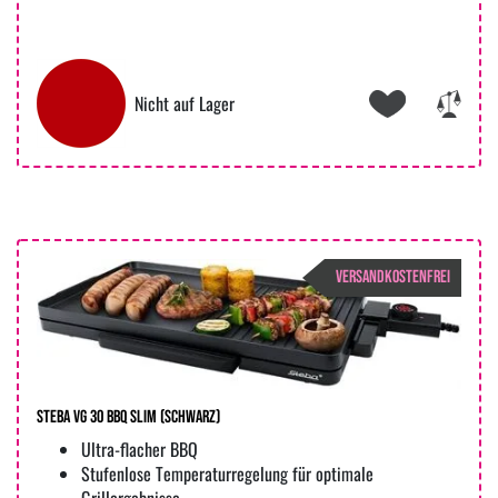
Nicht auf Lager
VERSANDKOSTENFREI
Steba VG 30 BBQ Slim (Schwarz)
Ultra-flacher BBQ
Stufenlose Temperaturregelung für optimale
Grillergebnisse