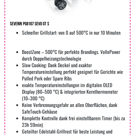
Severin PG8107 Sevo GT S
Schneller Grillstart: von 0 auf 500°C in nur 10 Minuten
BoostZone – 500°C für perfekte Brandings. VollePower
durch Doppelheizungstechnologie
Slow Cooking: Dank Deckel und exakter
Temperatureinstellung perfekt geeignet für Gerichte wie
Pulled Pork oder Spare Ribs
exakte Temperatureinstellungen im digitalen OLED
Display (80–500 °C) & integrierten Kernthermometer
(10–300 °C)
Keine Verbrennungsgefahr an allen Oberflächen, dank
SafeTouch-Gehäuse
Komplette Kontrolle dank frei einstellbarem Timer (bis zu
23h 59min)
Geteilter Edelstahl-Grillrost für beste Leistung und