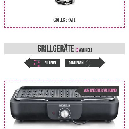
GRILLGERÄTE
GRILLGERÄTE
(
9
ARTIKEL)
FILTERN
SORTIEREN
AUS UNSERER WERBUNG