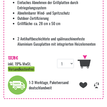
Einfaches Abnehmen der Grillplatten durch
Entriegelungssystem
Abnehmbarer Wind- und Spritzschutz
Outdoor-Zertifizierung
Grillfläche: ca. 28 cm x 50 cm
2 Antihaftbeschichtete und spülmaschinenfeste
Aluminium Gussplatten mit integrierten Heizelementen
137,78 €
inkl. 19% MwSt.
Versandkostenfrei
1-3 Werktage, Paketversand
deutschlandweit