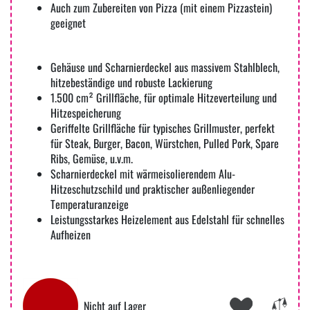
Auch zum Zubereiten von Pizza (mit einem Pizzastein)
geeignet
Gehäuse und Scharnierdeckel aus massivem Stahlblech,
hitzebeständige und robuste Lackierung
1.500 cm² Grillfläche, für optimale Hitzeverteilung und
Hitzespeicherung
Geriffelte Grillfläche für typisches Grillmuster, perfekt
für Steak, Burger, Bacon, Würstchen, Pulled Pork, Spare
Ribs, Gemüse, u.v.m.
Scharnierdeckel mit wärmeisolierendem Alu-
Hitzeschutzschild und praktischer außenliegender
Temperaturanzeige
Leistungsstarkes Heizelement aus Edelstahl für schnelles
Aufheizen
Nicht auf Lager