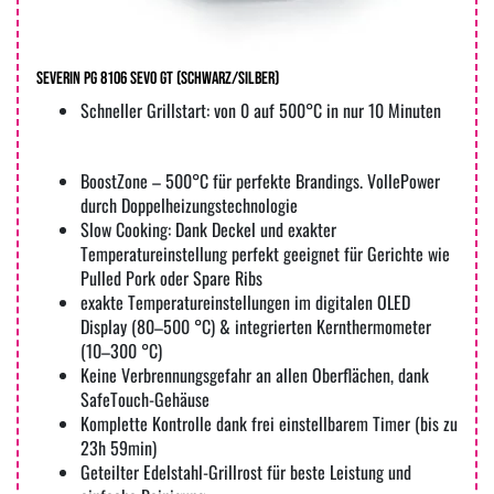
Severin PG 8106 Sevo GT (schwarz/silber)
Schneller Grillstart: von 0 auf 500°C in nur 10 Minuten
BoostZone – 500°C für perfekte Brandings. VollePower
durch Doppelheizungstechnologie
Slow Cooking: Dank Deckel und exakter
Temperatureinstellung perfekt geeignet für Gerichte wie
Pulled Pork oder Spare Ribs
exakte Temperatureinstellungen im digitalen OLED
Display (80–500 °C) & integrierten Kernthermometer
(10–300 °C)
Keine Verbrennungsgefahr an allen Oberflächen, dank
SafeTouch-Gehäuse
Komplette Kontrolle dank frei einstellbarem Timer (bis zu
23h 59min)
Geteilter Edelstahl-Grillrost für beste Leistung und