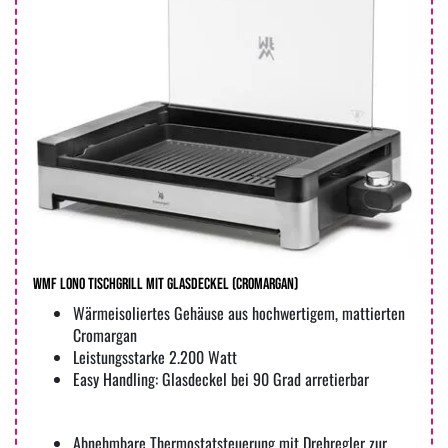
WMF LONO Tischgrill mit Glasdeckel (cromargan)
Wärmeisoliertes Gehäuse aus hochwertigem, mattierten
Cromargan
Leistungsstarke 2.200 Watt
Easy Handling: Glasdeckel bei 90 Grad arretierbar
Abnehmbare Thermostatsteuerung mit Drehregler zur