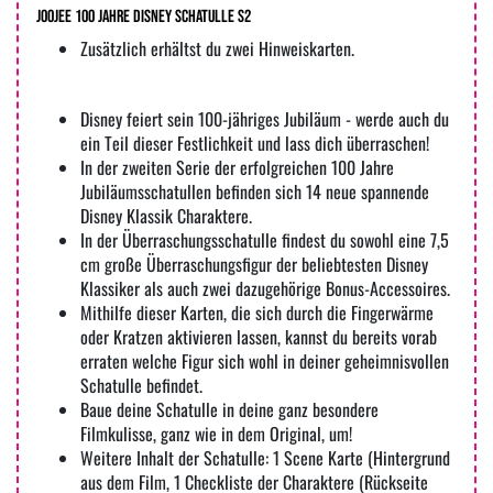
joojee 100 Jahre Disney Schatulle S2
Zusätzlich erhältst du zwei Hinweiskarten.
Disney feiert sein 100-jähriges Jubiläum - werde auch du
ein Teil dieser Festlichkeit und lass dich überraschen!
In der zweiten Serie der erfolgreichen 100 Jahre
Jubiläumsschatullen befinden sich 14 neue spannende
Disney Klassik Charaktere.
In der Überraschungsschatulle findest du sowohl eine 7,5
cm große Überraschungsfigur der beliebtesten Disney
Klassiker als auch zwei dazugehörige Bonus-Accessoires.
Mithilfe dieser Karten, die sich durch die Fingerwärme
oder Kratzen aktivieren lassen, kannst du bereits vorab
erraten welche Figur sich wohl in deiner geheimnisvollen
Schatulle befindet.
Baue deine Schatulle in deine ganz besondere
Filmkulisse, ganz wie in dem Original, um!
Weitere Inhalt der Schatulle: 1 Scene Karte (Hintergrund
aus dem Film, 1 Checkliste der Charaktere (Rückseite