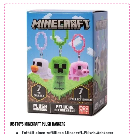
JUSTTOYS Minecraft Plush Hangers
Enthält einen zufälligen Minecraft-Plüsch-Anhänger