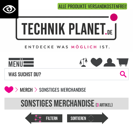
ALLE PRODUKTE VERSANDKOSTENFREI!
MERCH
SONSTIGES MERCHANDISE
SONSTIGES MERCHANDISE
(
3
ARTIKEL)
FILTERN
SORTIEREN