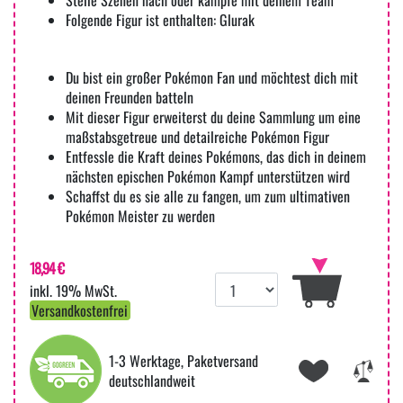
Folgende Figur ist enthalten: Glurak
Du bist ein großer Pokémon Fan und möchtest dich mit
deinen Freunden batteln
Mit dieser Figur erweiterst du deine Sammlung um eine
maßstabsgetreue und detailreiche Pokémon Figur
Entfessle die Kraft deines Pokémons, das dich in deinem
nächsten epischen Pokémon Kampf unterstützen wird
Schaffst du es sie alle zu fangen, um zum ultimativen
Pokémon Meister zu werden
18,94 €
inkl. 19% MwSt.
Versandkostenfrei
1-3 Werktage, Paketversand
deutschlandweit