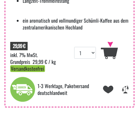
Langzeit-Trommelröstung
ein aromatisch und vollmundiger Schümli-Kaffee aus dem
zentralamerikanischen Hochland
29,99 €
inkl. 7% MwSt.
29,99 € / kg
Versandkostenfrei
1-3 Werktage, Paketversand
deutschlandweit