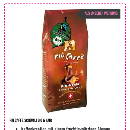
AUS UNSERER WERBUNG
Piu Caffe Schümli Bio & Fair
Kaffeekreation mit einem fruchtig-würzigen Abgang