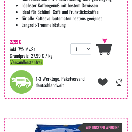
höchster Kaffeegenuß mit bestem Gewissen
ideal für Schümli Café und Frühstückskaffee
für alle Kaffeevollautomaten bestens geeignet
Langzeit-Trommelröstung
27,99 €
inkl. 7% MwSt.
27,99 € / kg
Versandkostenfrei
1-3 Werktage, Paketversand
deutschlandweit
AUS UNSERER WERBUNG