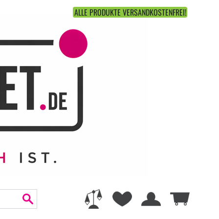
ALLE PRODUKTE VERSANDKOSTENFREI!