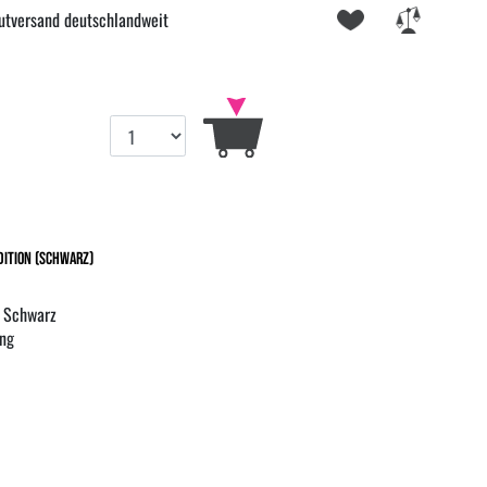
utversand deutschlandweit
dition (Schwarz)
n Schwarz
ng