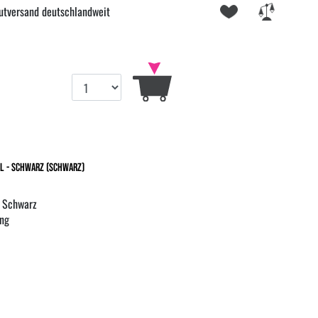
utversand deutschlandweit
l - schwarz (Schwarz)
n Schwarz
ng