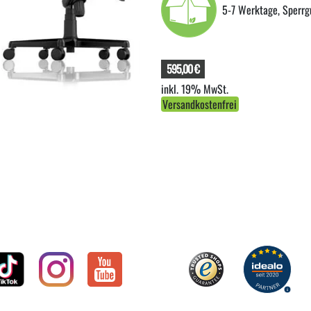
5-7 Werktage, Sperrg
595,00 €
inkl. 19% MwSt.
Versandkostenfrei