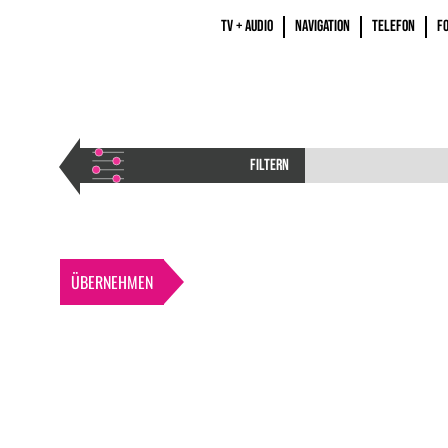
TV + AUDIO
NAVIGATION
TELEFON
F
FILTERN
ÜBERNEHMEN