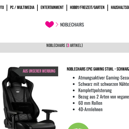
OTO
PC / MULTIMEDIA
ENTERTAINMENT
HOBBY/FREIZEIT/GARTEN
HAUSHALTSG
NOBLECHAIRS
NOBLECHAIRS
(
3
ARTIKEL)
noblechairs EPIC Gaming Stuhl - schwar
AUS UNSERER WERBUNG
Atmungsaktiver Gaming-Sess
Schwarz mit schwarzen Näht
Komplettpolsterung
Bezug aus 2 Arten von vegan
60 mm Rollen
4D-Armlehnen