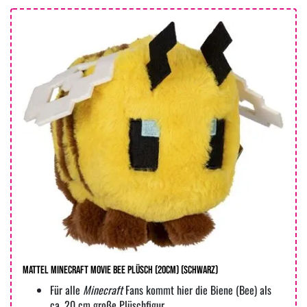
MATTEL Minecraft Movie Bee Plüsch (20cm) (Schwarz)
Für alle
Minecraft
Fans kommt hier die Biene (Bee) als
ca. 20 cm große Plüschfigur