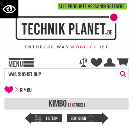
ALLE PRODUKTE VERSANDKOSTENFREI!
KIMBO
KIMBO
(
1
ARTIKEL)
FILTERN
SORTIEREN