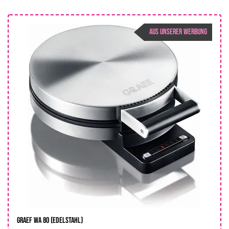
AUS UNSERER WERBUNG
Graef WA 80 (edelstahl)