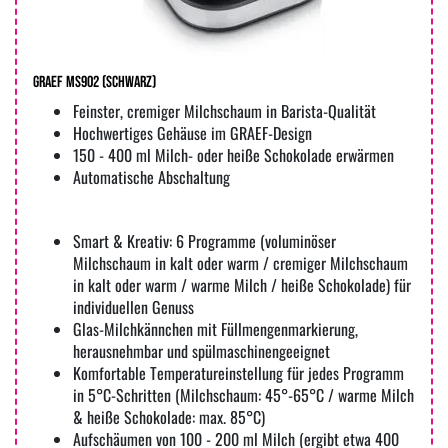
Graef MS902 (Schwarz)
Feinster, cremiger Milchschaum in Barista-Qualität
Hochwertiges Gehäuse im GRAEF-Design
150 - 400 ml Milch- oder heiße Schokolade erwärmen
Automatische Abschaltung
Smart & Kreativ: 6 Programme (voluminöser
Milchschaum in kalt oder warm / cremiger Milchschaum
in kalt oder warm / warme Milch / heiße Schokolade) für
individuellen Genuss
Glas-Milchkännchen mit Füllmengenmarkierung,
herausnehmbar und spülmaschinengeeignet
Komfortable Temperatureinstellung für jedes Programm
in 5°C-Schritten (Milchschaum: 45°-65°C / warme Milch
& heiße Schokolade: max. 85°C)
Aufschäumen von 100 - 200 ml Milch (ergibt etwa 400