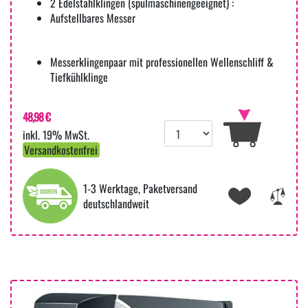
2 Edelstahlklingen (spülmaschinengeeignet) :
Aufstellbares Messer
Messerklingenpaar mit professionellen Wellenschliff &
Tiefkühlklinge
48,98 €
inkl. 19% MwSt.
Versandkostenfrei
1-3 Werktage, Paketversand
deutschlandweit