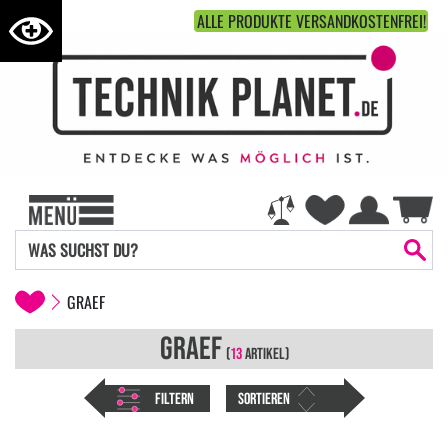
ALLE PRODUKTE VERSANDKOSTENFREI!
GRAEF
GRAEF
(
13
ARTIKEL)
FILTERN
SORTIEREN