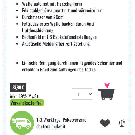
Waffelautomat mit Herzchenform
Edelstahlgehäuse, mattiert und wärmeisoliert
Durchmesser von 20cm
Fettreduziertes Waffelbacken durch Anti-
Haftbeschichtung
Bedienfeld mit 6 Backstufeneinstellungen
Akustische Meldung bei Fertigstellung
Einfache Reinigung durch innen liegendes Scharnier und
erhöhtem Rand zum Auffangen des Fettes
87,80 €
inkl. 19% MwSt.
Versandkostenfrei
1-3 Werktage, Paketversand
deutschlandweit