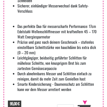
Schneiden
Sicherer, einhändiger Messerwechsel dank Safety-
Verschluss
Das perfekte Duo für messerscharfe Performance: 17cm
Edelstahl-Wellenschliffmesser mit kraftvollem 45 – 170
Watt Energiesparmotor
Präzise und ganz nach deinem Geschmack – stufenlos
einstellbare Schnittstärke von hauchdünn bis extra dick
(0 – 20 mm)
Leichtgängiger, beidseitig geführter Schlitten für
mühelose Schnitte, von knusprigem Brot bis zum
zartesten Gemüsecarpaccio
Durch abnehmbares Messer und Schlitten einfach zu
reinigen, damit du mehr Zeit zum Genießen hast
Smarte Kindersicherung - Daumenschutz am Schlitten
kann vor dem Messer arretiert werden
95,00 €