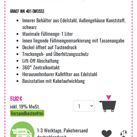
Graef WK 401 (weiss)
Innerer Behälter aus Edelstahl, Außengehäuse Kunststoff,
schwarz
Maximale Füllmenge: 1 Liter
Innen liegende Füllmengenmarkierung mit Tassenangabe
Deckel öffnet auf Tastendruck
Trockengeh- und Überhitzungsschutz
Lift-Off Abschaltung
360° Zentralkontakt
Herausnehmbarer Kalkfilter aus Edelstahl
Basisstation mit Kabelaufwicklung
51,82 €
inkl. 19% MwSt.
Versandkostenfrei
1-3 Werktage, Paketversand