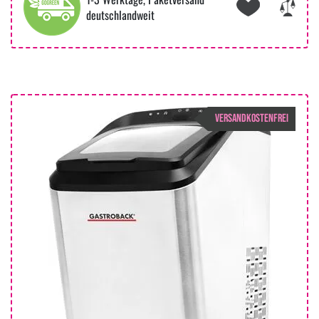
deutschlandweit
VERSANDKOSTENFREI