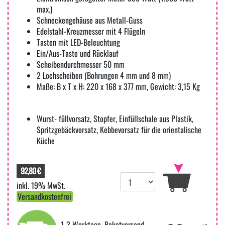
max.)
Schneckengehäuse aus Metall-Guss
Edelstahl-Kreuzmesser mit 4 Flügeln
Tasten mit LED-Beleuchtung
Ein/Aus-Taste und Rücklauf
Scheibendurchmesser 50 mm
2 Lochscheiben (Bohrungen 4 mm und 8 mm)
Maße: B x T x H: 220 x 168 x 377 mm, Gewicht: 3,15 Kg
Wurst- füllvorsatz, Stopfer, Einfüllschale aus Plastik,
Spritzgebäckvorsatz, Kebbevorsatz für die orientalische
Küche
92,80 €
inkl. 19% MwSt.
Versandkostenfrei
1-3 Werktage, Paketversand