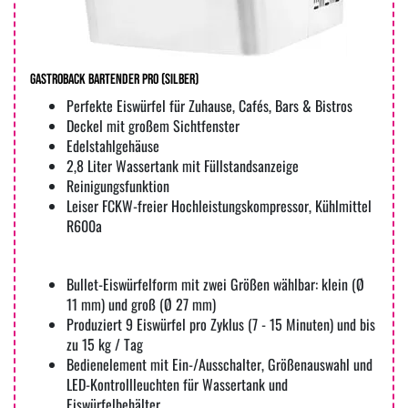
Gastroback Bartender Pro (silber)
Perfekte Eiswürfel für Zuhause, Cafés, Bars & Bistros
Deckel mit großem Sichtfenster
Edelstahlgehäuse
2,8 Liter Wassertank mit Füllstandsanzeige
Reinigungsfunktion
Leiser FCKW-freier Hochleistungskompressor, Kühlmittel
R600a
Bullet-Eiswürfelform mit zwei Größen wählbar: klein (Ø
11 mm) und groß (Ø 27 mm)
Produziert 9 Eiswürfel pro Zyklus (7 - 15 Minuten) und bis
zu 15 kg / Tag
Bedienelement mit Ein-/Ausschalter, Größenauswahl und
LED-Kontrollleuchten für Wassertank und
Eiswürfelbehälter