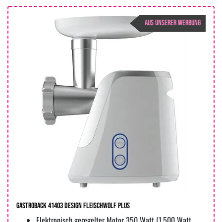
AUS UNSERER WERBUNG
Gastroback 41403 Design Fleischwolf Plus
Elektronisch geregelter Motor 350 Watt (1.500 Watt