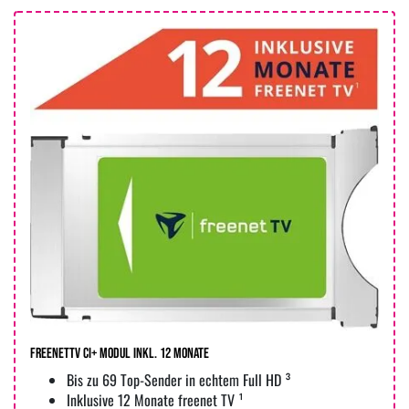
FREENETTV CI+ Modul INKL. 12 MONATE
Bis zu 69 Top-Sender in echtem Full HD ³
Inklusive 12 Monate freenet TV ¹