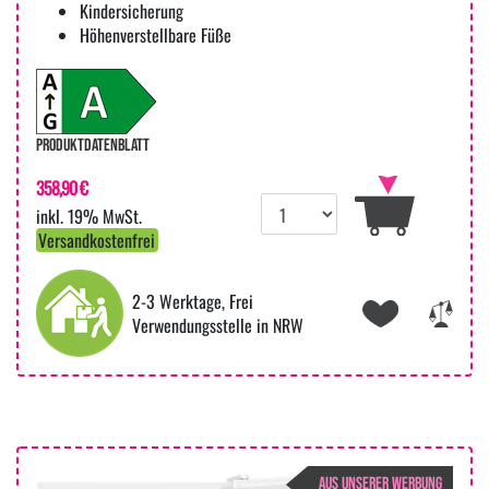
Kindersicherung
Höhenverstellbare Füße
PRODUKTDATENBLATT
358,90 €
inkl. 19% MwSt.
Versandkostenfrei
2-3 Werktage, Frei
Verwendungsstelle in NRW
AUS UNSERER WERBUNG