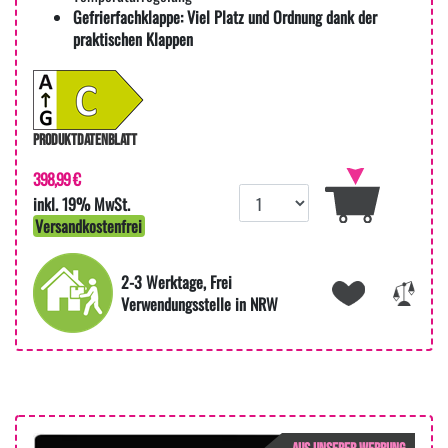
Gefrierfachklappe:
Viel Platz und Ordnung dank der
praktischen Klappen
PRODUKTDATENBLATT
398,99 €
inkl. 19% MwSt.
Versandkostenfrei
2-3 Werktage, Frei
Verwendungsstelle in NRW