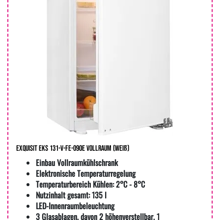
Exquisit EKS 131-V-FE-090E Vollraum (weiß)
Einbau Vollraumkühlschrank
Elektronische Temperaturregelung
Temperaturbereich Kühlen: 2°C - 8°C
Nutzinhalt gesamt: 135 l
LED-Innenraumbeleuchtung
3 Glasablagen, davon 2 höhenverstellbar, 1