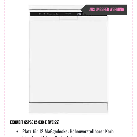
AUS UNSERER WERBUNG
Exquisit GSP6312-030-E (weiss)
Platz für 12 Maßgedecke: Höhenverstellbarer Korb,