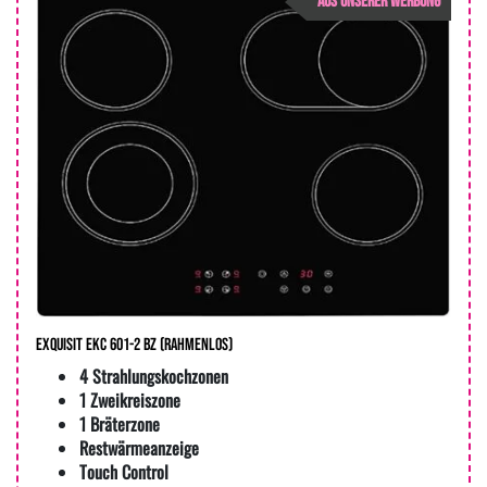
AUS UNSERER WERBUNG
Exquisit EKC 601-2 BZ (rahmenlos)
4 Strahlungskochzonen
1 Zweikreiszone
1 Bräterzone
Restwärmeanzeige
Touch Control