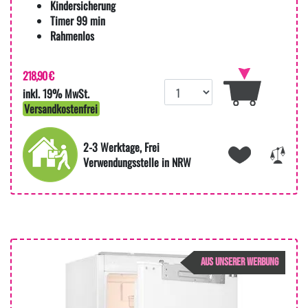
Kindersicherung
Timer 99 min
Rahmenlos
218,90 €
inkl. 19% MwSt.
Versandkostenfrei
2-3 Werktage, Frei
Verwendungsstelle in NRW
AUS UNSERER WERBUNG