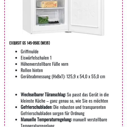
Exquisit GS 145-050C (weiß)
Griffmulde
Eiswürfelschalen 1
Höhenverstellbare Füße vorn
Rollen hinten
Geräteabmessung (HxBxT): 125,9 x 54,0 x 55,0 cm
Wechselbarer Türanschlag:
So passt das Gerät in die
kleinste Küche – ganz genau so, wie Sie es möchten
Gefrierschubladen:
Die robusten und transparenten
Gefrierschubladen sorgen für Ordnung
Manuelle Temperaturregelung:
manuell verstellbare
Temperaturregelung