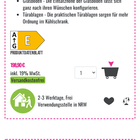
Glasböden - Die Einsatzhöhe der Glasböden lässt sich
ganz nach ihren Wünschen konfigurieren.
Türablagen - Die praktischen Türablagen sorgen für mehr
Ordnung im Kühlschrank.
PRODUKTDATENBLATT
198,90 €
inkl. 19% MwSt.
Versandkostenfrei
2-3 Werktage, Frei
Verwendungsstelle in NRW