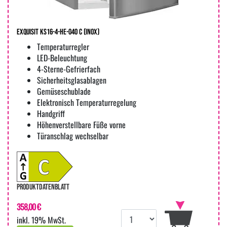
Exquisit KS16-4-HE-040 C (inox)
Temperaturregler
LED-Beleuchtung
4-Sterne-Gefrierfach
Sicherheitsglasablagen
Gemüseschublade
Elektronisch Temperaturregelung
Handgriff
Höhenverstellbare Füße vorne
Türanschlag wechselbar
PRODUKTDATENBLATT
358,00 €
inkl. 19% MwSt.