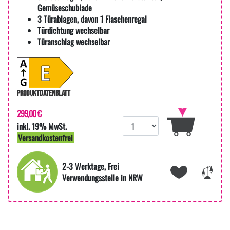
Gemüseschublade
3 Türablagen, davon 1 Flaschenregal
Türdichtung wechselbar
Türanschlag wechselbar
PRODUKTDATENBLATT
299,00 €
inkl. 19% MwSt.
Versandkostenfrei
2-3 Werktage, Frei
Verwendungsstelle in NRW