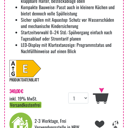
klappbare Halter, Besteckablage oben
Kompakte Bauweise: Passt auch in kleinere Küchen und
bietet dennoch volle Spülleistung
Sicher spülen mit Aquastop: Schutz vor Wasserschäden
und mechanische Kindersicherung
Startzeitvorwahl 0–24 Std.: Spülvorgang einfach nach
Tagesablauf oder Stromtarif planen
LED-Display mit Klartextanzeige: Programmstatus und
Nachfüllhinweise auf einen Blick
PRODUKTDATENBLATT
349,00 €
inkl. 19% MwSt.
Versandkostenfrei
2-3 Werktage, Frei
Verwendungsstelle in NRW