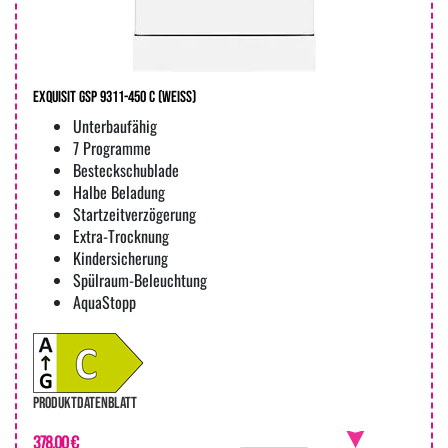
Exquisit GSP 9311-450 C (weiss)
Unterbaufähig
7 Programme
Besteckschublade
Halbe Beladung
Startzeitverzögerung
Extra-Trocknung
Kindersicherung
Spülraum-Beleuchtung
AquaStopp
PRODUKTDATENBLATT
378,00 €