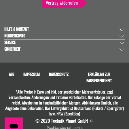
Vertrag widerrufen
HILFE & KONTAKT
KUNDENKONTO
SERVICE
SICHERHEIT
AGB
IMPRESSUM
DATENSCHUTZ
ERKLÄRUNG ZUR
BARRIEREFREIHEIT
*Alle Preise in Euro und inkl. der gesetzlichen Mehrwertsteuer, zzgl.
Versandkosten. Änderungen und Irrtümer vorbehalten. Nur solange der Vorrat
reicht. Abgabe nur in haushaltsüblichen Mengen. Abbildungen ähnlich, alle
Angebote ohne Dekoration. Das Liefergebiet ist Deutschland (Pakete / Sperrgüter)
bzw. NRW (Spedition)
© 2020 Technik Planet GmbH
Cookieseinstellungen