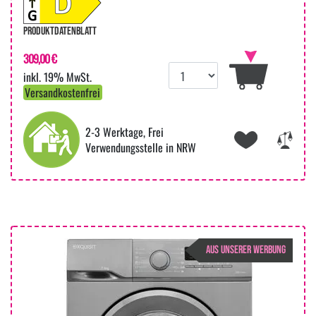
PRODUKTDATENBLATT
309,00 €
inkl. 19% MwSt.
Versandkostenfrei
2-3 Werktage, Frei
Verwendungsstelle in NRW
AUS UNSERER WERBUNG