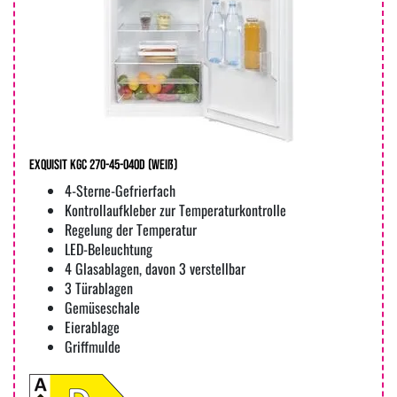
Exquisit KGC 270-45-040D (weiß)
4-Sterne-Gefrierfach
Kontrollaufkleber zur Temperaturkontrolle
Regelung der Temperatur
LED-Beleuchtung
4 Glasablagen, davon 3 verstellbar
3 Türablagen
Gemüseschale
Eierablage
Griffmulde