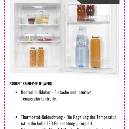
Exquisit KB 60-V-091E (weiß)
Kontrollaufkleber - Einfache und intuitive
Temperaturkontrolle.
Thermostat-Beleuchtung - Die Regelung der Temperatur
ist in die helle LED-Beleuchtung intergiert.