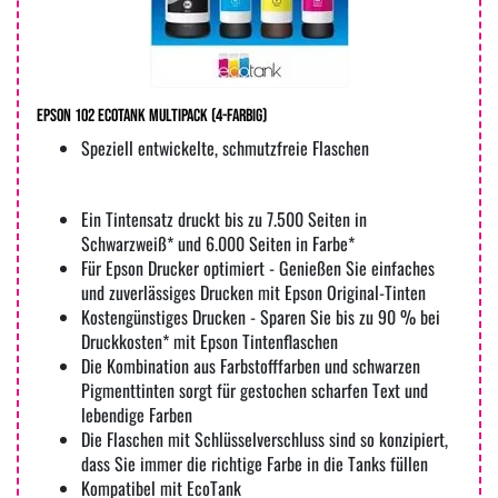
Epson 102 EcoTank Multipack (4-farbig)
Speziell entwickelte, schmutzfreie Flaschen
Ein Tintensatz druckt bis zu 7.500 Seiten in
Schwarzweiß* und 6.000 Seiten in Farbe*
Für Epson Drucker optimiert - Genießen Sie einfaches
und zuverlässiges Drucken mit Epson Original-Tinten
Kostengünstiges Drucken - Sparen Sie bis zu 90 % bei
Druckkosten* mit Epson Tintenflaschen
Die Kombination aus Farbstofffarben und schwarzen
Pigmenttinten sorgt für gestochen scharfen Text und
lebendige Farben
Die Flaschen mit Schlüsselverschluss sind so konzipiert,
dass Sie immer die richtige Farbe in die Tanks füllen
Kompatibel mit EcoTank