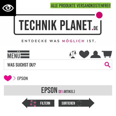
ALLE PRODUKTE VERSANDKOSTENFREI!
EPSON
EPSON
(
81
ARTIKEL)
FILTERN
SORTIEREN