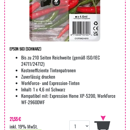
Epson 503 (Schwarz)
Bis zu 210 Seiten Reichweite (gemäß ISO/IEC
24711/24712)
Kosteneffiziente Tintenpatronen
Zuverlässig drucken
WorkForce- und Expression-Tinten
Inhalt: 1 x 4,6 ml Schwarz
Kompatibel mit: Expression Home XP-5200, WorkForce
WF-2960DWF
21,55 €
inkl. 19% MwSt.