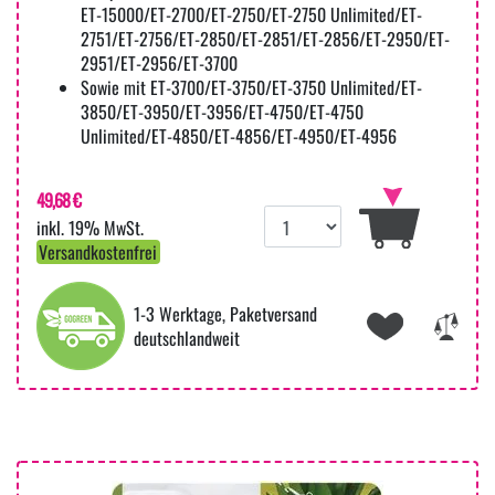
ET-15000/ET-2700/ET-2750/ET-2750 Unlimited/ET-
2751/ET-2756/ET-2850/ET-2851/ET-2856/ET-2950/ET-
2951/ET-2956/ET-3700
Sowie mit ET-3700/ET-3750/ET-3750 Unlimited/ET-
3850/ET-3950/ET-3956/ET-4750/ET-4750
Unlimited/ET-4850/ET-4856/ET-4950/ET-4956
49,68 €
inkl. 19% MwSt.
Versandkostenfrei
1-3 Werktage, Paketversand
deutschlandweit