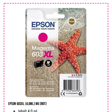
Epson 603XL (4,0ml) MG (rot)
Inhalt 4,0 ml