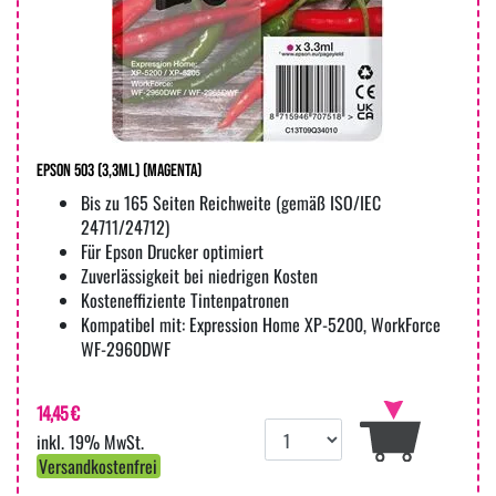
Epson 503 (3,3ml) (Magenta)
Bis zu 165 Seiten Reichweite (gemäß ISO/IEC
24711/24712)
Für Epson Drucker optimiert
Zuverlässigkeit bei niedrigen Kosten
Kosteneffiziente Tintenpatronen
Kompatibel mit: Expression Home XP-5200, WorkForce
WF-2960DWF
14,45 €
inkl. 19% MwSt.
Versandkostenfrei