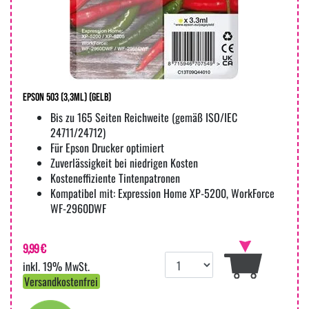
Epson 503 (3,3ml) (gelb)
Bis zu 165 Seiten Reichweite (gemäß ISO/IEC
24711/24712)
Für Epson Drucker optimiert
Zuverlässigkeit bei niedrigen Kosten
Kosteneffiziente Tintenpatronen
Kompatibel mit: Expression Home XP-5200, WorkForce
WF-2960DWF
9,99 €
inkl. 19% MwSt.
Versandkostenfrei