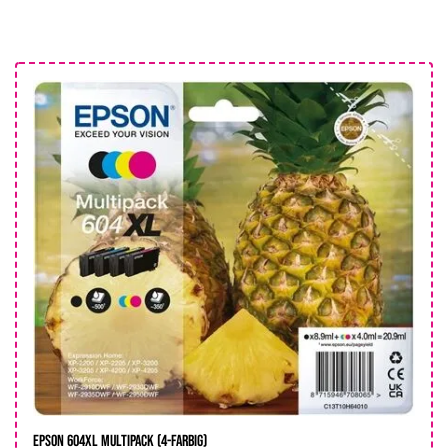
Epson 604XL Multipack (4-farbig)