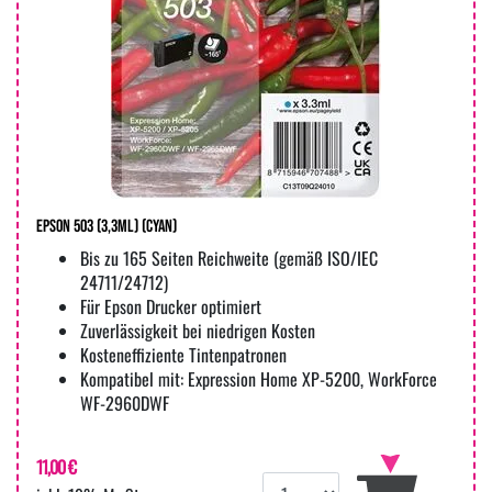
Epson 503 (3,3ml) (cyan)
Bis zu 165 Seiten Reichweite (gemäß ISO/IEC
24711/24712)
Für Epson Drucker optimiert
Zuverlässigkeit bei niedrigen Kosten
Kosteneffiziente Tintenpatronen
Kompatibel mit: Expression Home XP-5200, WorkForce
WF-2960DWF
11,00 €