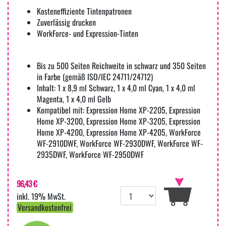
Kosteneffiziente Tintenpatronen
Zuverlässig drucken
WorkForce- und Expression-Tinten
Bis zu 500 Seiten Reichweite in schwarz und 350 Seiten
in Farbe (gemäß ISO/IEC 24711/24712)
Inhalt: 1 x 8,9 ml Schwarz, 1 x 4,0 ml Cyan, 1 x 4,0 ml
Magenta, 1 x 4,0 ml Gelb
Kompatibel mit: Expression Home XP-2205, Expression
Home XP-3200, Expression Home XP-3205, Expression
Home XP-4200, Expression Home XP-4205, WorkForce
WF-2910DWF, WorkForce WF-2930DWF, WorkForce WF-
2935DWF, WorkForce WF-2950DWF
96,43 €
inkl. 19% MwSt.
Versandkostenfrei