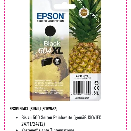
Epson 604XL (8,9ml) (Schwarz)
Bis zu 500 Seiten Reichweite (gemäß ISO/IEC
24711/24712)
Kosteneffiziente Tintenpatrone