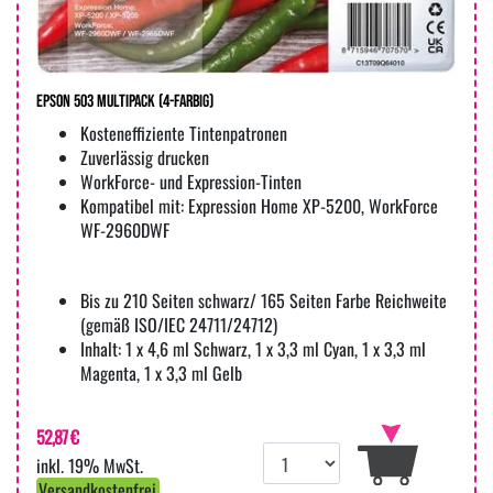
Epson 503 Multipack (4-farbig)
Kosteneffiziente Tintenpatronen
Zuverlässig drucken
WorkForce- und Expression-Tinten
Kompatibel mit: Expression Home XP-5200, WorkForce
WF-2960DWF
Bis zu 210 Seiten schwarz/ 165 Seiten Farbe Reichweite
(gemäß ISO/IEC 24711/24712)
Inhalt: 1 x 4,6 ml Schwarz, 1 x 3,3 ml Cyan, 1 x 3,3 ml
Magenta, 1 x 3,3 ml Gelb
52,87 €
inkl. 19% MwSt.
Versandkostenfrei