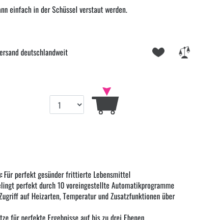
nn einfach in der Schüssel verstaut werden.
ersand deutschlandweit
:
Für perfekt gesünder frittierte Lebensmittel
lingt perfekt durch 10 voreingestellte Automatikprogramme
Zugriff auf Heizarten, Temperatur und Zusatzfunktionen über
ze für perfekte Ergebnisse auf bis zu drei Ebenen