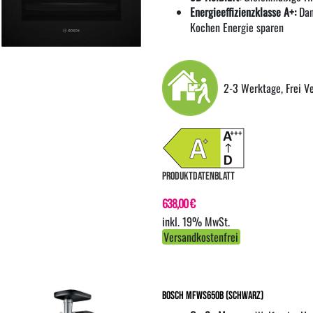
Energieeffizienzklasse A+:
Dan
Kochen Energie sparen
2-3 Werktage, Frei V
PRODUKTDATENBLATT
638,00 €
inkl. 19% MwSt.
Versandkostenfrei
Bosch MFWS650B (Schwarz)