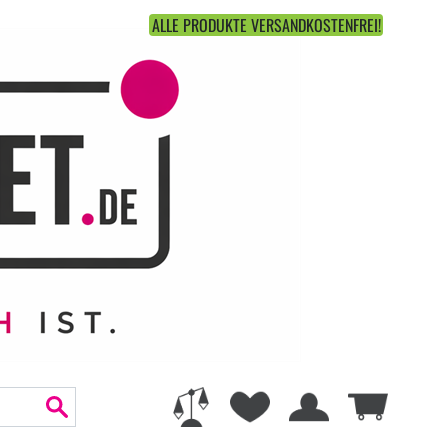
ALLE PRODUKTE VERSANDKOSTENFREI!