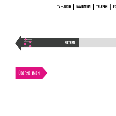
TV + AUDIO
NAVIGATION
TELEFON
F
FILTERN
ÜBERNEHMEN