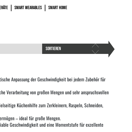
ERÄTE
SMART WEARABLES
SMART HOME
SORTIEREN
ische Anpassung der Geschwindigkeit bei jedem Zubehör für
che Verarbeitung von großen Mengen und sehr anspruchsvollen
ielseitige Küchenhilfe zum Zerkleinern, Raspeln, Schneiden,
ermögen – ideal für große Mengen.
iable Geschwindigkeit und eine Momentstufe für exzellente