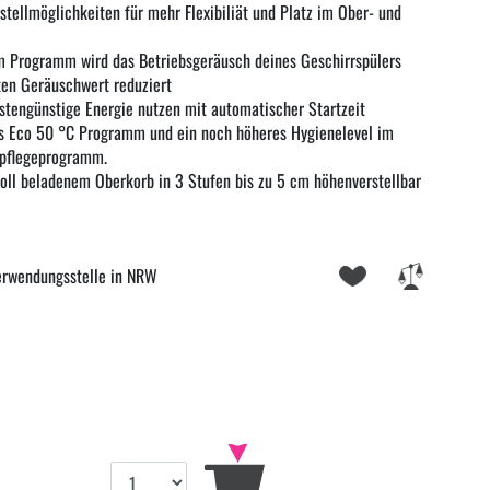
tellmöglichkeiten für mehr Flexibiliät und Platz im Ober- und
 Programm wird das Betriebsgeräusch deines Geschirrspülers
ten Geräuschwert reduziert
ostengünstige Energie nutzen mit automatischer Startzeit
s Eco 50 °C Programm und ein noch höheres Hygienelevel im
npflegeprogramm.
oll beladenem Oberkorb in 3 Stufen bis zu 5 cm höhenverstellbar
erwendungsstelle in NRW