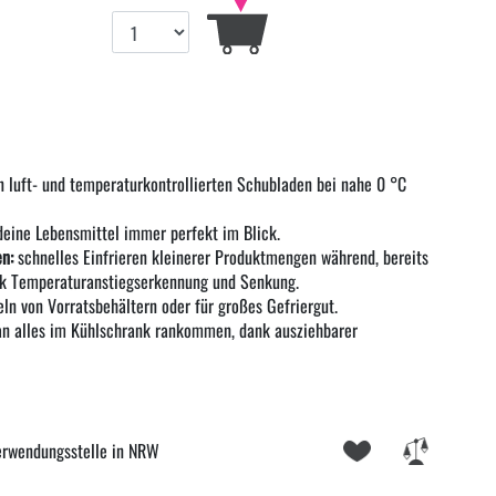
n luft- und temperaturkontrollierten Schubladen bei nahe 0 °C
deine Lebensmittel immer perfekt im Blick.
n:
schnelles Einfrieren kleinerer Produktmengen während, bereits
nk Temperaturanstiegserkennung und Senkung.
n von Vorratsbehältern oder für großes Gefriergut.
an alles im Kühlschrank rankommen, dank ausziehbarer
erwendungsstelle in NRW